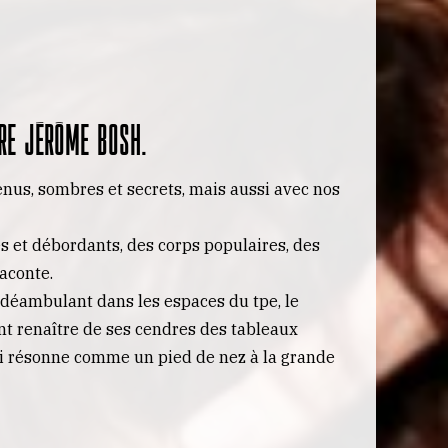
re Jérôme Bosh.
renus, sombres et secrets, mais aussi avec nos
és et débordants, des corps populaires, des
aconte.
 déambulant dans les espaces du tpe, le
nt renaître de ses cendres des tableaux
qui résonne comme un pied de nez à la grande