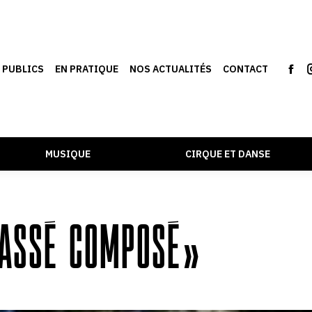
S PUBLICS
EN PRATIQUE
NOS ACTUALITÉS
CONTACT
MUSIQUE
CIRQUE ET DANSE
PASSÉ COMPOSÉ »