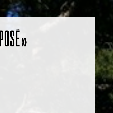
POSÉ »