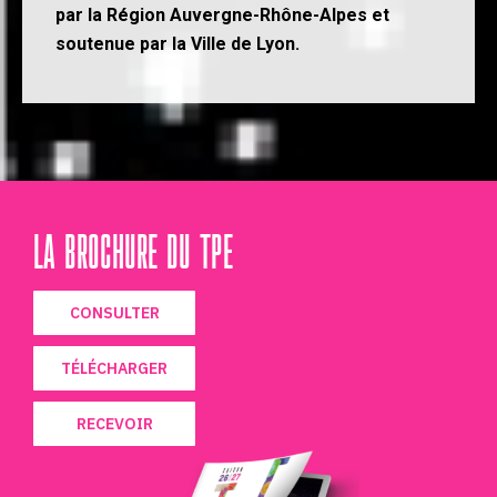
par la Région Auvergne-Rhône-Alpes et
soutenue par la Ville de Lyon.
LA BROCHURE DU TPE
CONSULTER
TÉLÉCHARGER
RECEVOIR