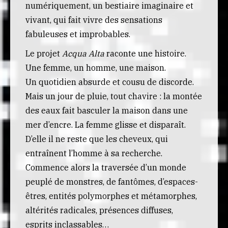
numériquement, un bestiaire imaginaire et
vivant, qui fait vivre des sensations
fabuleuses et improbables.
Le projet
Acqua Alta
raconte une histoire.
Une femme, un homme, une maison.
Un quotidien absurde et cousu de discorde.
Mais un jour de pluie, tout chavire : la montée
des eaux fait basculer la maison dans une
mer d’encre. La femme glisse et disparaît.
D’elle il ne reste que les cheveux, qui
entraînent l’homme à sa recherche.
Commence alors la traversée d’un monde
peuplé de monstres, de fantômes, d’espaces-
êtres, entités polymorphes et métamorphes,
altérités radicales, présences diffuses,
esprits inclassables…