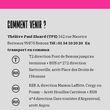
COMMENT VENIR ?
Théâtre Paul Eluard (TPE)
162 rue Maurice
Berteaux 95870 Bezons
Tél :
01 34 10 20 20
En
transport en commun
T2 direction Pont de Bezons jusqu’au
terminus + BUS n° 272 direction
Sartrouville, arrêt Place des Droits de
l’Homme
RER A, direction Maison Laffitte, Cergy ou
Poissy – Arrêt Houilles Carrières + BUS
n°4 direction Gare routière d’Argenteuil,
arrêt Anjou.