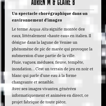
Adrien M & Claire B
Un spectacle chorégraphique dans un
environnement d’images
Le terme
Acqua Alta
signifie montée des
eaux, littéralement «haute eau» en italien. Il
désigne dans la lagune de Venise un
phénomène de pic de marée qui provoque la
submersion d’une partie de la ville.
Pluie, vagues, méduses, fleuve, tempête,
inondation… C’est un terrain de jeu en noir et
blanc qui parle d’une eau à la forme
changeante et sensible.
Avec ses images vivantes, générées
informatiquement et animées en direct, ce
projet fabrique de toute pièce,