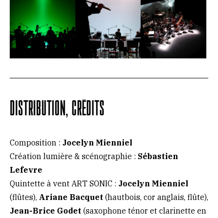
DISTRIBUTION, CRÉDITS
Composition :
Jocelyn Mienniel
Création lumière & scénographie :
Sébastien
Lefevre
Quintette à vent ART SONIC :
Jocelyn Mienniel
(flûtes),
Ariane Bacquet
(hautbois, cor anglais, flûte),
Jean-Brice Godet
(saxophone ténor et clarinette en