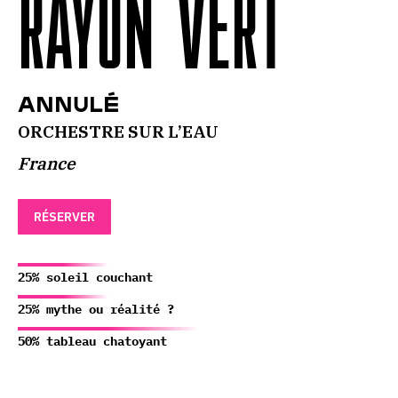
RAYON VERT
ANNULÉ
ORCHESTRE SUR L’EAU
France
RÉSERVER
25% soleil couchant
25% mythe ou réalité ?
50% tableau chatoyant