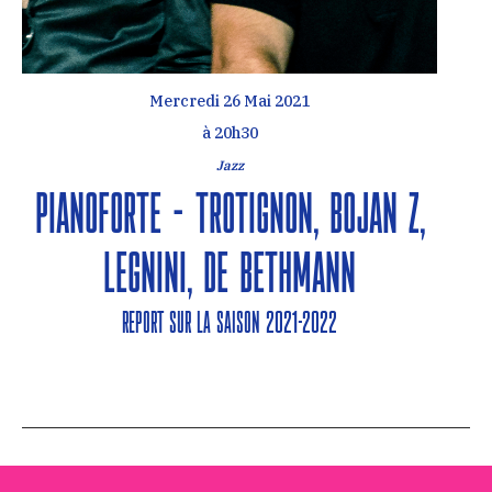
Mercredi 26 Mai 2021
à 20h30
Jazz
Pianoforte – Trotignon, Bojan Z,
Legnini, de Bethmann
REPORT SUR LA SAISON 2021-2022