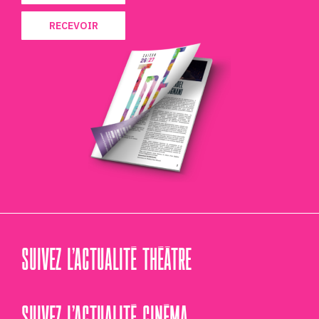
RECEVOIR
SUIVEZ L’ACTUALITÉ THÉÂTRE
SUIVEZ L’ACTUALITÉ CINÉMA