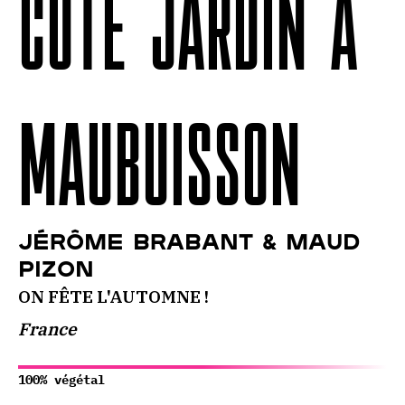
CÔTÉ JARDIN À
MAUBUISSON
Jérôme Brabant & Maud
Pizon
ON FÊTE L'AUTOMNE !
France
100% végétal