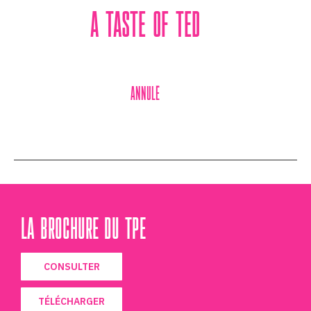
A Taste of Ted
Annulé
LA BROCHURE DU TPE
CONSULTER
TÉLÉCHARGER