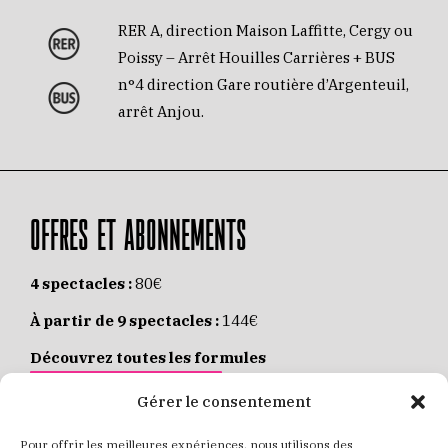
RER A, direction Maison Laffitte, Cergy ou
Poissy – Arrêt Houilles Carrières + BUS
n°4 direction Gare routière d’Argenteuil,
arrêt Anjou.
OFFRES ET ABONNEMENTS
4 spectacles :
80€
À partir de 9 spectacles :
144€
Découvrez toutes les formules
JE M’ABONNE EN LIGNE
Gérer le consentement
Pour offrir les meilleures expériences, nous utilisons des