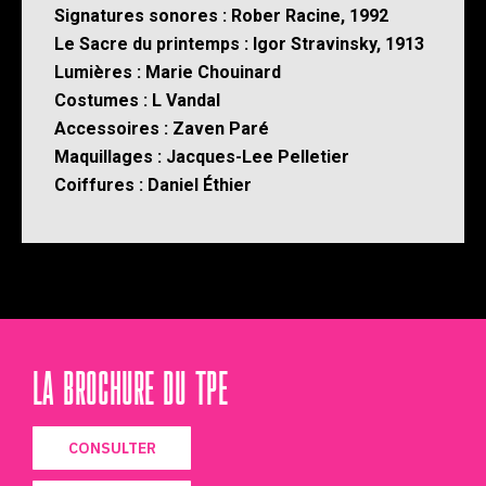
Signatures sonores : Rober Racine, 1992
Le Sacre du printemps : Igor Stravinsky, 1913
Lumières : Marie Chouinard
Costumes : L Vandal
Accessoires : Zaven Paré
Maquillages : Jacques-Lee Pelletier
Coiffures : Daniel Éthier
LA BROCHURE DU TPE
CONSULTER