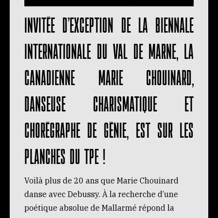
Invitée d’exception de la Biennale
internationale du Val de Marne, la
Canadienne Marie Chouinard,
danseuse charismatique et
chorégraphe de génie, est sur les
planches du tpe !
Voilà plus de 20 ans que Marie Chouinard
danse avec Debussy. À la recherche d’une
poétique absolue de Mallarmé répond la