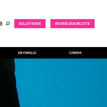
BILLETTERIE
BOURSE AUX BILLETS
EN FAMILLE
CINÉMA