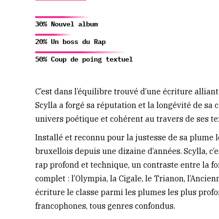
30% Nouvel album
20% Un boss du Rap
50% Coup de poing textuel
C’est dans l’équilibre trouvé d’une écriture alliant
Scylla a forgé sa réputation et la longévité de sa 
univers poétique et cohérent au travers de ses tex
Installé et reconnu pour la justesse de sa plume le
bruxellois depuis une dizaine d’années. Scylla, c
rap profond et technique, un contraste entre la for
complet : l’Olympia, la Cigale, le Trianon, l’Ancie
écriture le classe parmi les plumes les plus prof
francophones, tous genres confondus.