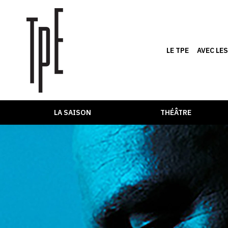
LE TPE
AVEC LE
LA SAISON
THÉÂTRE