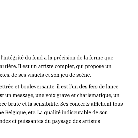
 l’intégrité du fond à la précision de la forme que
carrière. Il est un artiste complet, qui propose un
tes, de ses visuels et son jeu de scène.
ttrée et bouleversante, il est l’un des fers de lance
’est un message, une voix grave et charismatique, un
ce brute et la sensibilité. Ses concerts affichent tous
nne Belgique, etc. La qualité indiscutable de son
ondes et puissantes du paysage des artistes