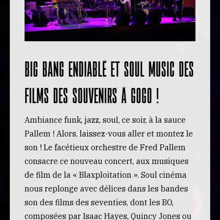
Big bang endiablé et soul music des
films des souvenirs à gogo !
Ambiance funk, jazz, soul, ce soir, à la sauce
Pallem ! Alors, laissez-vous aller et montez le
son ! Le facétieux orchestre de Fred Pallem
consacre ce nouveau concert, aux musiques
de film de la « Blaxploitation ». Soul cinéma
nous replonge avec délices dans les bandes
son des films des seventies, dont les BO,
composées par Isaac Hayes, Quincy Jones ou