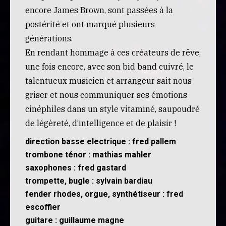
encore James Brown, sont passées à la
postérité et ont marqué plusieurs
générations.
En rendant hommage à ces créateurs de rêve,
une fois encore, avec son bid band cuivré, le
talentueux musicien et arrangeur sait nous
griser et nous communiquer ses émotions
cinéphiles dans un style vitaminé, saupoudré
de légèreté, d’intelligence et de plaisir !
direction basse electrique : fred pallem
trombone ténor : mathias mahler
saxophones : fred gastard
trompette, bugle : sylvain bardiau
fender rhodes, orgue, synthétiseur : fred
escoffier
guitare : guillaume magne