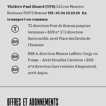
Théâtre Paul Eluard (TPE)
162 rue Maurice
Berteaux 95870 Bezons
Tél :
01 34 10 20 20
En
transport en commun
T2 direction Pont de Bezons jusqu’au
terminus + BUS n° 272 direction
Sartrouville, arrêt Place des Droits de
l’Homme
RER A, direction Maison Laffitte, Cergy ou
Poissy – Arrêt Houilles Carrières + BUS
n°4 direction Gare routière d’Argenteuil,
arrêt Anjou.
OFFRES ET ABONNEMENTS