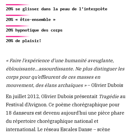
20% se glisser dans la peau de l’interprète
20% « être-ensemble »
20% hypnotique des corps
20% de plaisir!
« Faire l’expérience d’une humanité aveuglante,
éblouissante…assourdissante. Ne plus distinguer les
corps pour qu’effleurent de ces masses en
mouvement, des élans archaïques »
– Olivier Dubois
En juillet 2012, Olivier Dubois présentait
Tragédie
au
Festival d’Avignon. Ce poème chorégraphique pour
18 danseurs est devenu aujourd’hui une pièce phare
du répertoire chorégraphique national et
international. Le réseau Escales Danse – scène