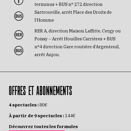
terminus + BUS n° 272 direction
Sartrouville, arrêt Place des Droits de
l’Homme
RER A, direction Maison Laffitte, Cergy ou
Poissy – Arrêt Houilles Carrières + BUS
n°4 direction Gare routière d’Argenteuil,
arrêt Anjou.
OFFRES ET ABONNEMENTS
4 spectacles :
80€
À partir de 9 spectacles :
144€
Découvrez toutes les formules