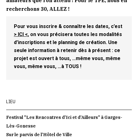
amateurs que l’on attend ! Pour le TPE, nous en
recherchons 30, ALLEZ !
Pour vous inscrire & connaître les dates, c’est
> ICI <
, on vous précisera toutes les modalités
d’inscriptions et le planning de création. Une
seule information à retenir dès à présent : ce
projet est ouvert à tous, …même vous, même
vous, même vous, …à TOUS !
LIEU
Festival "Les Rencontres d'Ici et d'Ailleurs" à Garges-
Lès-Gonesse
Sur le parvis de l'Hôtel de Ville