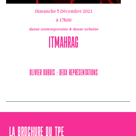
Dimanche 5 Décembre 2021
à 17h00
danse contemporaine & danse urbaine
Itmahrag
Olivier Dubois : deux représentations
LA BROCHURE DU TPE