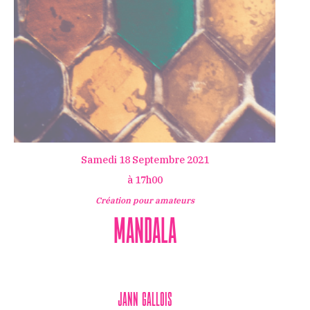
Samedi 18 Septembre 2021
à 17h00
Création pour amateurs
Mandala
Jann Gallois