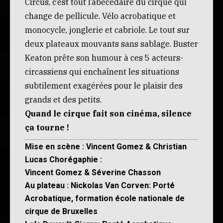
Circus, c’est tout l’abécédaire du cirque qui
change de pellicule. Vélo acrobatique et
monocycle, jonglerie et cabriole. Le tout sur
deux plateaux mouvants sans sablage. Buster
Keaton prête son humour à ces 5 acteurs-
circassiens qui enchaînent les situations
subtilement exagérées pour le plaisir des
grands et des petits.
Quand le cirque fait son cinéma, silence
ça tourne !
Mise en scène : Vincent Gomez & Christian
Lucas Chorégaphie :
Vincent Gomez & Séverine Chasson
Au plateau : Nickolas Van Corven: Porté
Acrobatique, formation école nationale de
cirque de Bruxelles