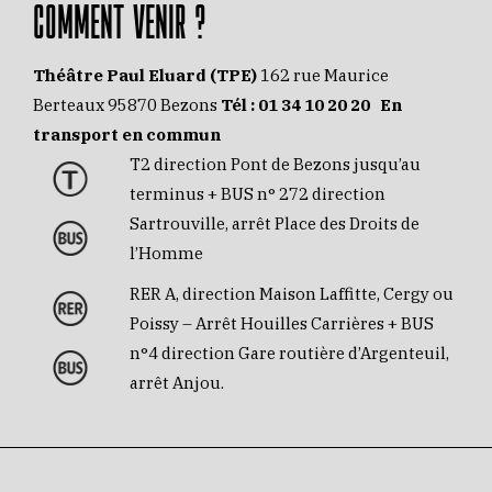
COMMENT VENIR ?
Théâtre Paul Eluard (TPE)
162 rue Maurice
Berteaux 95870 Bezons
Tél :
01 34 10 20 20
En
transport en commun
T2 direction Pont de Bezons jusqu’au
terminus + BUS n° 272 direction
Sartrouville, arrêt Place des Droits de
l’Homme
RER A, direction Maison Laffitte, Cergy ou
Poissy – Arrêt Houilles Carrières + BUS
n°4 direction Gare routière d’Argenteuil,
arrêt Anjou.