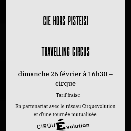
CIE HORS PISTE(S)
TRAVELLING CIRCUS
dimanche 26 février à 16h30 –
cirque
— Tarif fraise
En partenariat avec le réseau Cirquevolution
et d’une tournée mutualisée.