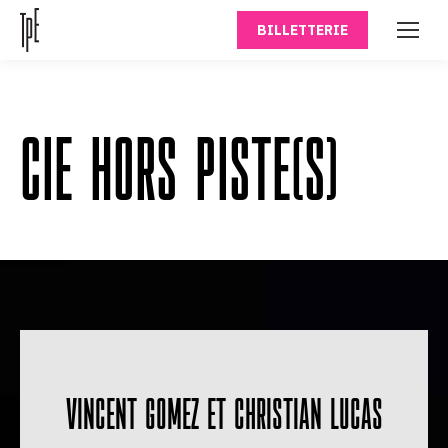
BILLETTERIE
CIE HORS PISTE(S)
VINCENT GOMEZ ET CHRISTIAN LUCAS