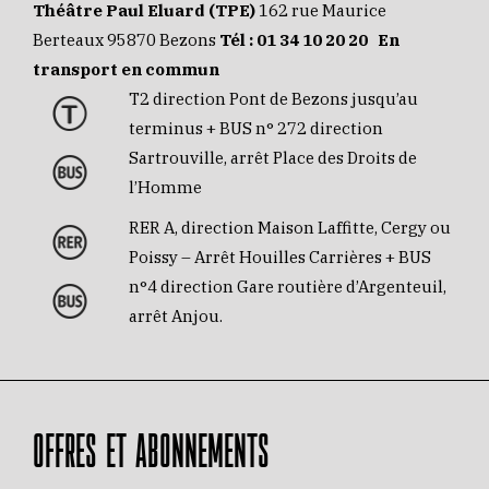
Théâtre Paul Eluard (TPE)
162 rue Maurice
Berteaux 95870 Bezons
Tél :
01 34 10 20 20
En
transport en commun
T2 direction Pont de Bezons jusqu’au
terminus + BUS n° 272 direction
Sartrouville, arrêt Place des Droits de
l’Homme
RER A, direction Maison Laffitte, Cergy ou
Poissy – Arrêt Houilles Carrières + BUS
n°4 direction Gare routière d’Argenteuil,
arrêt Anjou.
OFFRES ET ABONNEMENTS