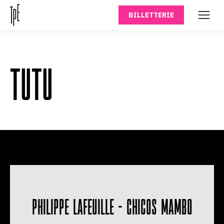
BILLETTERIE
TUTU
PHILIPPE LAFEUILLE – CHICOS MAMBO