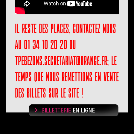
Il reste des places, contactez nous
au 01 34 10 20 20 ou
tpebezons.secretariat@orange.fr; le
temps que nous remettions en vente
des billets sur le site !