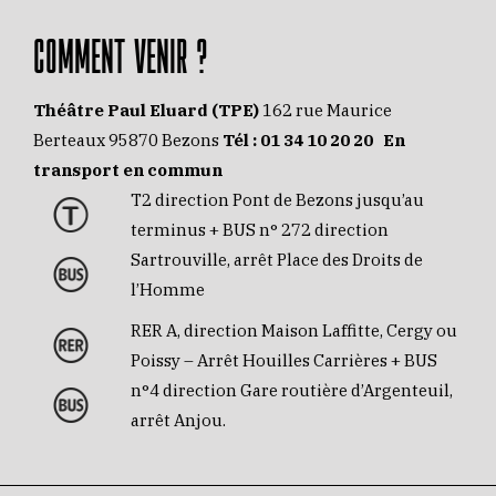
COMMENT VENIR ?
Théâtre Paul Eluard (TPE)
162 rue Maurice
Berteaux 95870 Bezons
Tél :
01 34 10 20 20
En
transport en commun
T2 direction Pont de Bezons jusqu’au
terminus + BUS n° 272 direction
Sartrouville, arrêt Place des Droits de
l’Homme
RER A, direction Maison Laffitte, Cergy ou
Poissy – Arrêt Houilles Carrières + BUS
n°4 direction Gare routière d’Argenteuil,
arrêt Anjou.