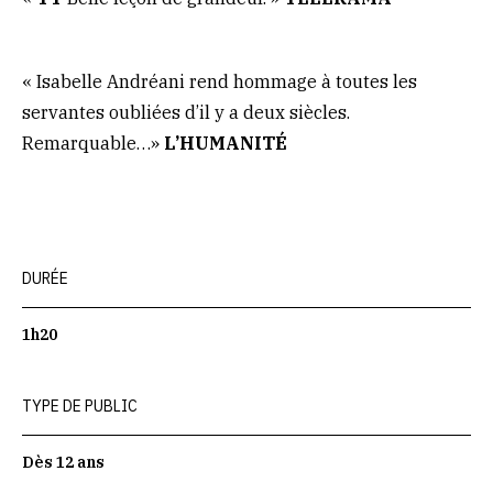
« Isabelle Andréani rend hommage à toutes les
servantes oubliées d’il y a deux siècles.
Remarquable…»
L’HUMANITÉ
DURÉE
1h20
TYPE DE PUBLIC
Dès 12 ans