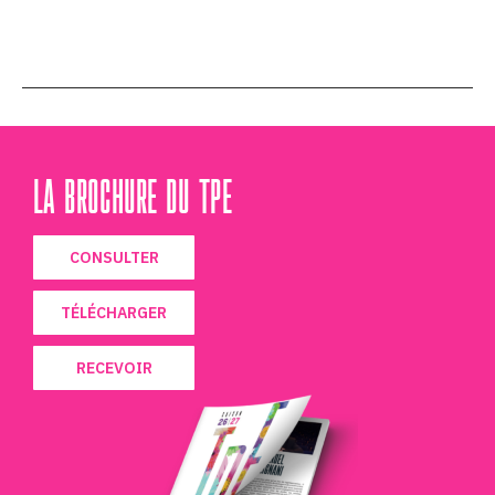
LA BROCHURE DU TPE
CONSULTER
TÉLÉCHARGER
RECEVOIR