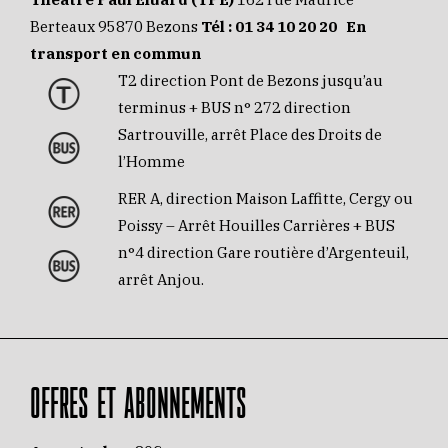
Berteaux 95870 Bezons
Tél :
01 34 10 20 20
En
transport en commun
T2 direction Pont de Bezons jusqu’au
terminus + BUS n° 272 direction
Sartrouville, arrêt Place des Droits de
l’Homme
RER A, direction Maison Laffitte, Cergy ou
Poissy – Arrêt Houilles Carrières + BUS
n°4 direction Gare routière d’Argenteuil,
arrêt Anjou.
OFFRES ET ABONNEMENTS