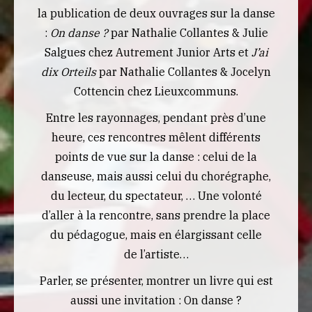
la publication de deux ouvrages sur la danse
:
On danse ?
par Nathalie Collantes & Julie
Salgues chez Autrement Junior Arts et
J’ai
dix Orteils
par Nathalie Collantes & Jocelyn
Cottencin chez Lieuxcommuns.
Entre les rayonnages, pendant près d’une
heure, ces rencontres mêlent différents
points de vue sur la danse : celui de la
danseuse, mais aussi celui du chorégraphe,
du lecteur, du spectateur, … Une volonté
d’aller à la rencontre, sans prendre la place
du pédagogue, mais en élargissant celle
de l’artiste…
Parler, se présenter, montrer un livre qui est
aussi une invitation : On danse ?