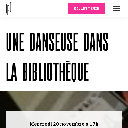
BILLETTERIE
UNE DANSEUSE DANS
LA BIBLIOTHÈQUE
Mercredi 20 novembre à 17h