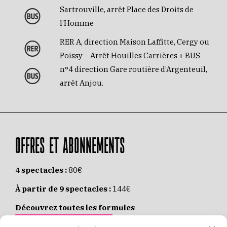
Sartrouville, arrêt Place des Droits de
l’Homme
RER A, direction Maison Laffitte, Cergy ou
Poissy – Arrêt Houilles Carrières + BUS
n°4 direction Gare routière d’Argenteuil,
arrêt Anjou.
OFFRES ET ABONNEMENTS
4 spectacles :
80€
À partir de 9 spectacles :
144€
Découvrez toutes les formules
JE M’ABONNE EN LIGNE