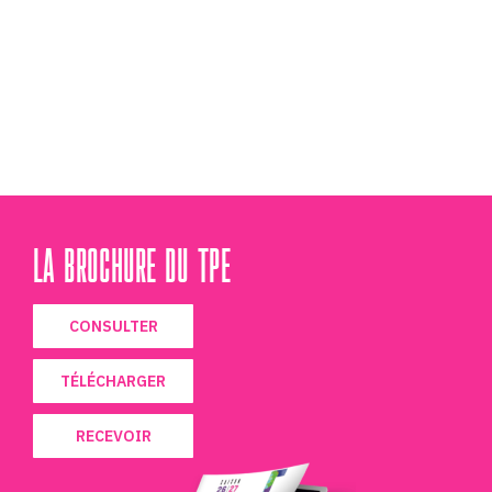
LA BROCHURE DU TPE
CONSULTER
TÉLÉCHARGER
RECEVOIR