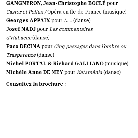
GANGNERON, Jean-Christophe BOCLÉ
pour
Castor et Pollux
/
Opéra en Île-de-France (musique)
Georges APPAIX
pour
L….
(danse)
Josef NADJ
pour
Les commentaires
d’Habacuc
(danse)
Paco DECINA
pour
Cinq passages dans l’ombre ou
Trasparenze
(danse)
Michel PORTAL & Richard GALLIANO
(musique)
Michèle Anne DE MEY
pour
Katamênia
(danse)
Consultez la brochure :