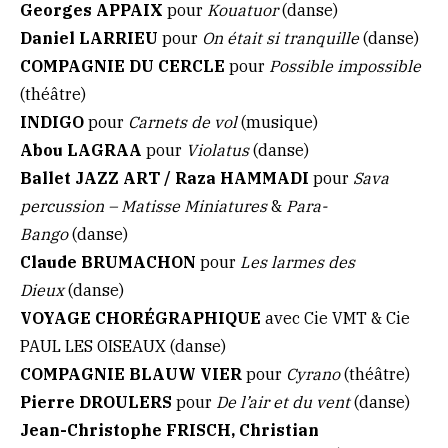
Georges APPAIX
pour
Kouatuor
(danse)
Daniel LARRIEU
pour
On était si tranquille
(danse)
COMPAGNIE DU CERCLE
pour
Possible impossible
(théâtre)
INDIGO
pour
Carnets de vol
(musique)
Abou LAGRAA
pour
Violatus
(danse)
Ballet JAZZ ART / Raza HAMMADI
pour
Sava
percussion – Matisse Miniatures
&
Para-
Bango
(danse)
Claude BRUMACHON
pour
Les larmes des
Dieux
(danse)
VOYAGE CHORÉGRAPHIQUE
avec Cie VMT & Cie
PAUL LES OISEAUX
(danse)
COMPAGNIE BLAUW VIER
pour
Cyrano
(théâtre)
Pierre DROULERS
pour
De l’air et du vent
(danse)
Jean-Christophe FRISCH, Christian