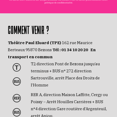
politique de confidentialité
.
COMMENT VENIR ?
Théâtre Paul Eluard (TPE)
162 rue Maurice
Berteaux 95870 Bezons
Tél :
01 34 10 20 20
En
transport en commun
T2 direction Pont de Bezons jusqu’au
terminus + BUS n° 272 direction
Sartrouville, arrêt Place des Droits de
l’Homme
RER A, direction Maison Laffitte, Cergy ou
Poissy – Arrêt Houilles Carrières + BUS
n°4 direction Gare routière d’Argenteuil,
arrêt Anjou.