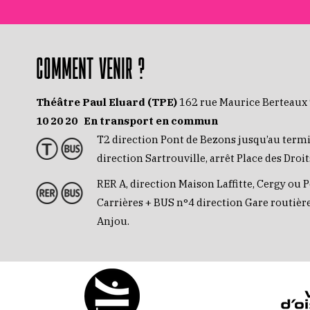
COMMENT VENIR ?
Théâtre Paul Eluard (TPE)
162 rue Maurice Berteaux
10 20 20
En transport en commun
T2 direction Pont de Bezons jusqu’au term
direction Sartrouville, arrêt Place des Dro
RER A, direction Maison Laffitte, Cergy ou P
Carrières + BUS n°4 direction Gare routière
Anjou.