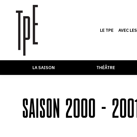
LE TPE
AVEC LE
LA SAISON
THÉÂTRE
SAISON 2000 – 200