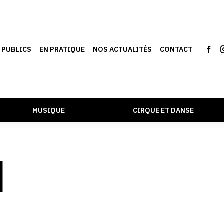
S PUBLICS
EN PRATIQUE
NOS ACTUALITÉS
CONTACT
MUSIQUE
CIRQUE ET DANSE
1