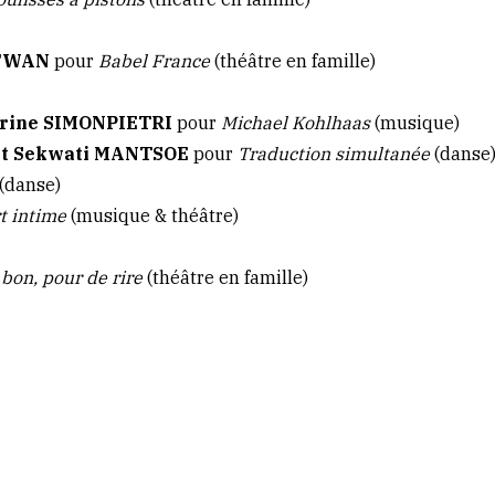
SAFWAN
pour
Babel France
(théâtre en famille)
herine SIMONPIETRI
pour
Michael Kohlhaas
(musique)
ent Sekwati MANTSOE
pour
Traduction simultanée
(danse
(danse)
rt intime
(musique & théâtre)
 bon, pour de rire
(théâtre en famille)