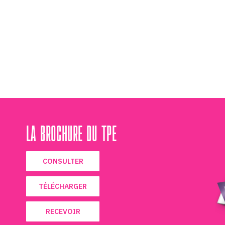
LA BROCHURE DU TPE
CONSULTER
TÉLÉCHARGER
RECEVOIR