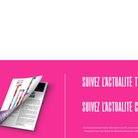
SUIVEZ L’ACTUALITÉ 
SUIVEZ L’ACTUALITÉ 
En fournissant votre adresse e-mail, vous a
cliquant sur les liens de désabonnement si