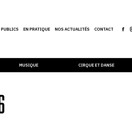
S PUBLICS
EN PRATIQUE
NOS ACTUALITÉS
CONTACT
MUSIQUE
CIRQUE ET DANSE
6