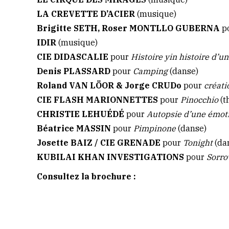
LA CREVETTE D’ACIER
(musique)
Brigitte SETH, Roser MONTLLO GUBERNA
p
IDIR
(musique)
CIE DIDASCALIE
pour
Histoire yin histoire d’un
Denis PLASSARD
pour
Camping
(danse)
Roland VAN LÖOR & Jorge CRUDo
pour
créati
CIE FLASH MARIONNETTES
pour
Pinocchio
(t
CHRISTIE LEHUÉDÉ
pour
Autopsie d’une émot
Béatrice MASSIN
pour
Pimpinone
(danse)
Josette BAIZ / CIE GRENADE
pour
Tonight
(da
KUBILAI KHAN INVESTIGATIONS
pour
Sorro
Consultez la brochure :