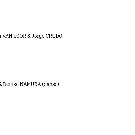
n VAN LÖOR & Jorge CRUDO
S, Denise NAMURA (danse)