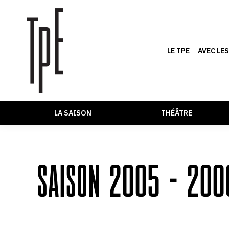
LE TPE
AVEC LE
LA SAISON
THÉÂTRE
SAISON 2005 – 200