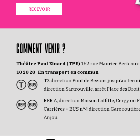
RECEVOIR
COMMENT VENIR ?
Théâtre Paul Eluard (TPE)
162 rue Maurice Berteaux
10 20 20
En transport en commun
T2 direction Pont de Bezons jusqu’au term
direction Sartrouville, arrêt Place des Dro
RER A, direction Maison Laffitte, Cergy ou P
Carrières + BUS n°4 direction Gare routière
Anjou.