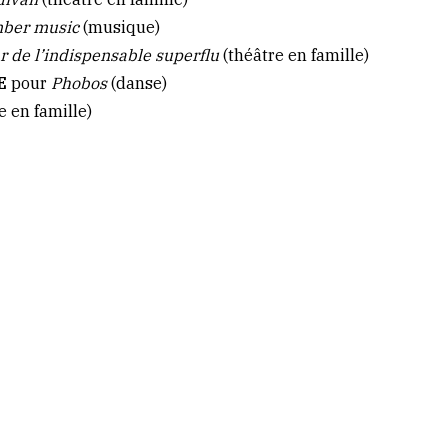
ber music
(musique)
r de l’indispensable superflu
(théâtre en famille)
HE
pour
Phobos
(danse)
e en famille)