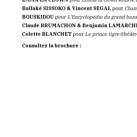
Ballaké SISSOKO & Vincent SEGAL
pour
Cham
BOUSKIDOU
pour
L’Encyclopédie du grand baza
Claude BRUMACHON & Benjamin LAMARC
Colette BLANCHET
pour
Le prince tigre
(théâtr
Consultez la brochure :