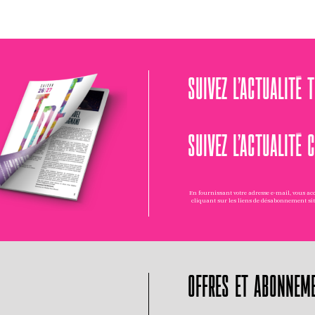
SUIVEZ L’ACTUALITÉ 
SUIVEZ L’ACTUALITÉ 
En fournissant votre adresse e-mail, vous a
cliquant sur les liens de désabonnement si
OFFRES ET ABONNEM