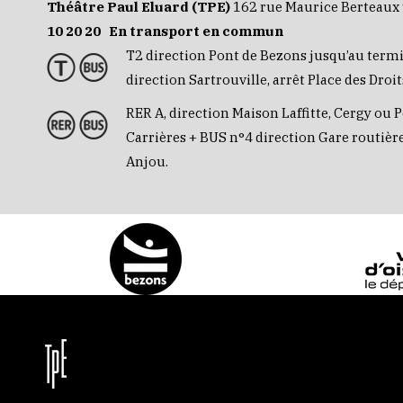
Théâtre Paul Eluard (TPE)
162 rue Maurice Berteaux
10 20 20
En transport en commun
T2 direction Pont de Bezons jusqu’au term
direction Sartrouville, arrêt Place des Dro
RER A, direction Maison Laffitte, Cergy ou P
Carrières + BUS n°4 direction Gare routière
Anjou.