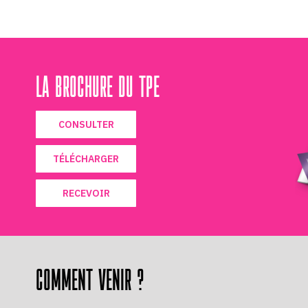
LA BROCHURE DU TPE
CONSULTER
TÉLÉCHARGER
RECEVOIR
COMMENT VENIR ?