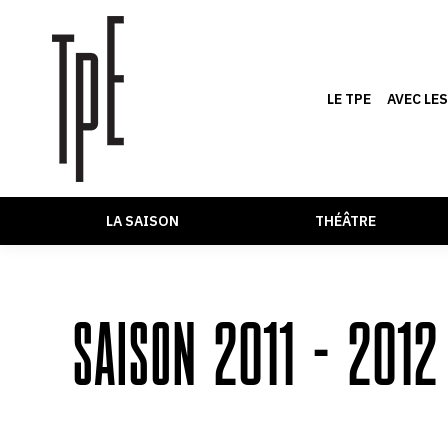
LE TPE
AVEC LE
LA SAISON
THÉÂTRE
SAISON 2011 – 2012