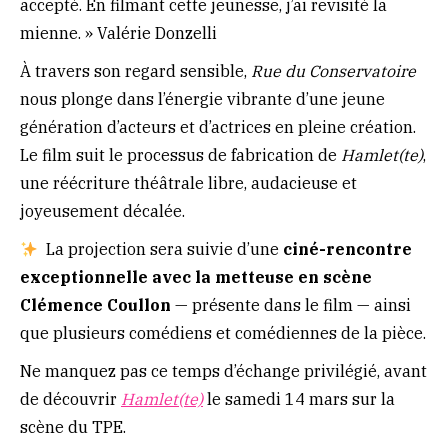
accepté. En filmant cette jeunesse, j’ai revisité la
mienne. » Valérie Donzelli
À travers son regard sensible,
Rue du Conservatoire
nous plonge dans l’énergie vibrante d’une jeune
génération d’acteurs et d’actrices en pleine création.
Le film suit le processus de fabrication de
Hamlet(te)
,
une réécriture théâtrale libre, audacieuse et
joyeusement décalée.
La projection sera suivie d’une
ciné-rencontre
exceptionnelle avec la metteuse en scène
Clémence Coullon
— présente dans le film — ainsi
que plusieurs comédiens et comédiennes de la pièce.
Ne manquez pas ce temps d’échange privilégié, avant
de découvrir
Hamlet(te)
le samedi 14 mars sur la
scène du TPE.