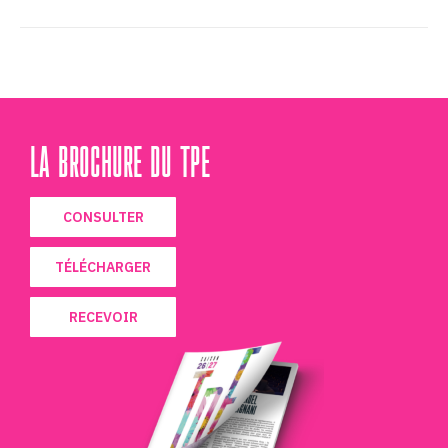
LA BROCHURE DU TPE
CONSULTER
TÉLÉCHARGER
RECEVOIR