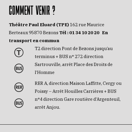
COMMENT VENIR ?
Théâtre Paul Eluard (TPE)
162 rue Maurice
Berteaux 95870 Bezons
Tél :
01 34 10 20 20
En
transport en commun
T2 direction Pont de Bezons jusqu’au
terminus + BUS n° 272 direction
Sartrouville, arrêt Place des Droits de
l’Homme
RER A, direction Maison Laffitte, Cergy ou
Poissy – Arrêt Houilles Carrières + BUS
n°4 direction Gare routière d’Argenteuil,
arrêt Anjou.