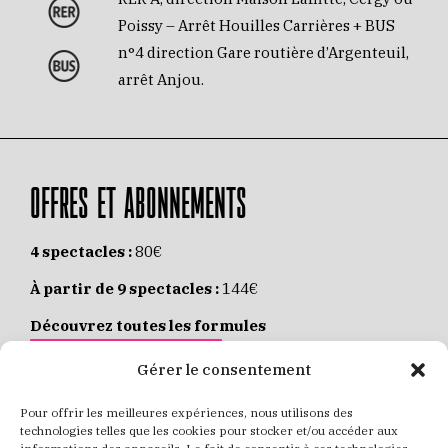
Poissy – Arrêt Houilles Carrières + BUS
n°4 direction Gare routière d’Argenteuil,
arrêt Anjou.
OFFRES ET ABONNEMENTS
4 spectacles :
80€
À partir de 9 spectacles :
144€
Découvrez toutes les formules
JE M’ABONNE EN LIGNE
Gérer le consentement
Pour offrir les meilleures expériences, nous utilisons des
Places individuelles :
de 8 à 35€
technologies telles que les cookies pour stocker et/ou accéder aux