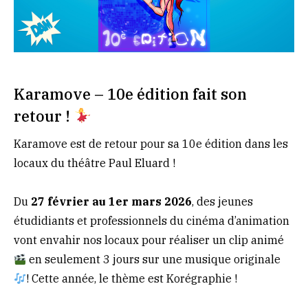
Karamove – 10e édition fait son
retour !
Karamove
est de retour pour sa 10e édition dans les
locaux du théâtre Paul Eluard !
Du
27 février au 1er mars 2026
, des jeunes
étudidiants et professionnels du cinéma d’animation
vont envahir nos locaux pour réaliser un clip animé
en seulement 3 jours sur une musique originale
! Cette année, le thème est Korégraphie !