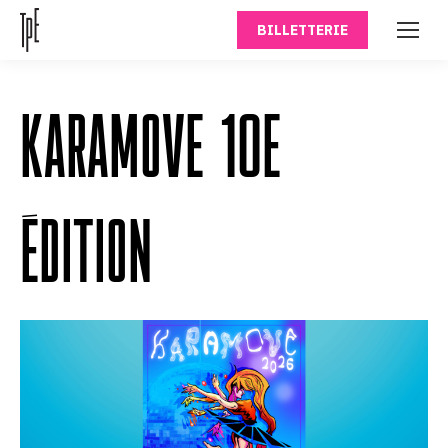
BILLETTERIE
KARAMOVE 10E
ÉDITION