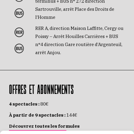
terminus + BUS n° 272 direction
Sartrouville, arrêt Place des Droits de
l’Homme
RER A, direction Maison Laffitte, Cergy ou
Poissy – Arrêt Houilles Carrières + BUS
n°4 direction Gare routière d’Argenteuil,
arrêt Anjou.
OFFRES ET ABONNEMENTS
4 spectacles :
80€
À partir de 9 spectacles :
144€
Découvrez toutes les formules