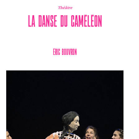
Théâtre
LA DANSE DU CAMÉLÉON
ÉRIC BOUVRON