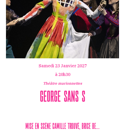
Samedi 23 Janvier 2027
à 20h30
Théâtre marionnettes
GEORGE SANS S
MISE EN SCÈNE CAMILLE TROUVÉ, BRICE BE...