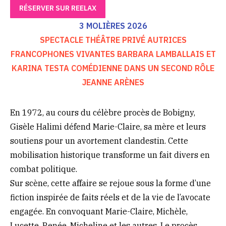
RÉSERVER SUR REELAX
3 MOLIÈRES 2026
SPECTACLE THÉÂTRE PRIVÉ AUTRICES
FRANCOPHONES VIVANTES BARBARA LAMBALLAIS ET
KARINA TESTA COMÉDIENNE DANS UN SECOND RÔLE
JEANNE ARÈNES
En 1972, au cours du célèbre procès de Bobigny,
Gisèle Halimi défend Marie-Claire, sa mère et leurs
soutiens pour un avortement clandestin. Cette
mobilisation historique transforme un fait divers en
combat politique.
Sur scène, cette affaire se rejoue sous la forme d’une
fiction inspirée de faits réels et de la vie de l’avocate
engagée. En convoquant Marie-Claire, Michèle,
Lucette, Renée, Micheline et les autres, Le procès