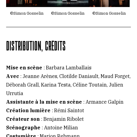
©Simon Gosselin
©Simon Gosselin
©Simon Gosselin
DISTRIBUTION, CRÉDITS
Mise en scène
: Barbara Lamballais
Avec
: Jeanne Arènes, Clotilde Daniault, Maud Forget,
Déborah Grall, Karina Testa, Céline Toutain, Julien
Urrutia
Assistante à la mise en scène
: Armance Galpin
Création lumière
: Rémi Saintot
Créateur son
: Benjamin Ribolet
Scénographe
: Antoine Milian
Costumière
: Marion Rebmann