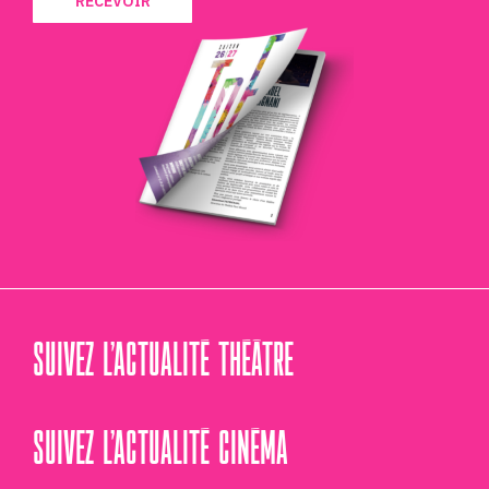
RECEVOIR
SUIVEZ L’ACTUALITÉ THÉÂTRE
SUIVEZ L’ACTUALITÉ CINÉMA