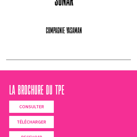
Compagnie Yasaman
LA BROCHURE DU TPE
CONSULTER
TÉLÉCHARGER