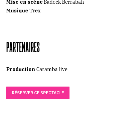
Mise en scène
Sadeck Berrabah
Musique
Trex
PARTENAIRES
Production
Caramba live
RÉSERVER CE SPECTACLE