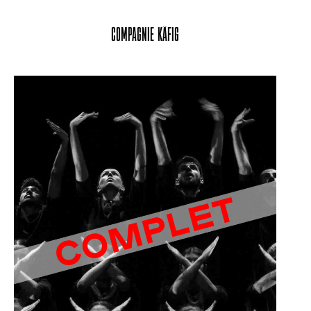
Compagnie Käfig