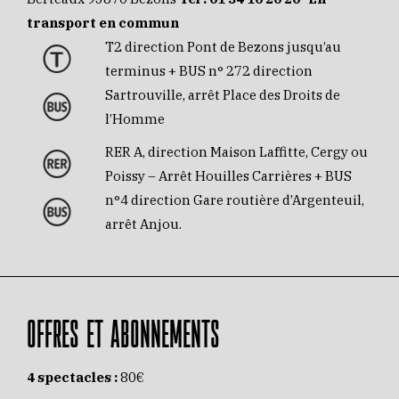
transport en commun
T2 direction Pont de Bezons jusqu’au
terminus + BUS n° 272 direction
Sartrouville, arrêt Place des Droits de
l’Homme
RER A, direction Maison Laffitte, Cergy ou
Poissy – Arrêt Houilles Carrières + BUS
n°4 direction Gare routière d’Argenteuil,
arrêt Anjou.
OFFRES ET ABONNEMENTS
4 spectacles :
80€