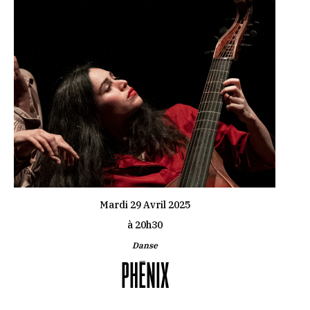
Mardi 29 Avril 2025
à 20h30
Danse
PHÉNIX