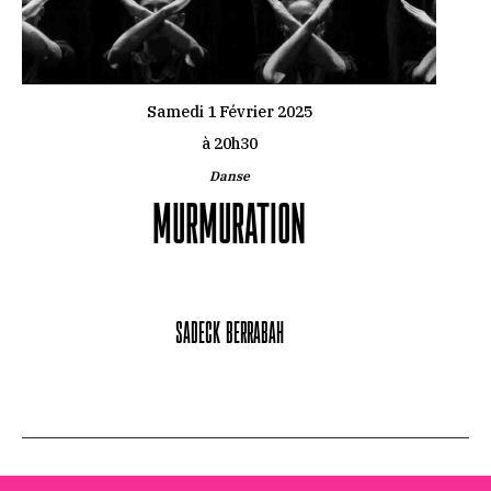
Samedi 1 Février 2025
à 20h30
Danse
MURMURATION
Sadeck Berrabah