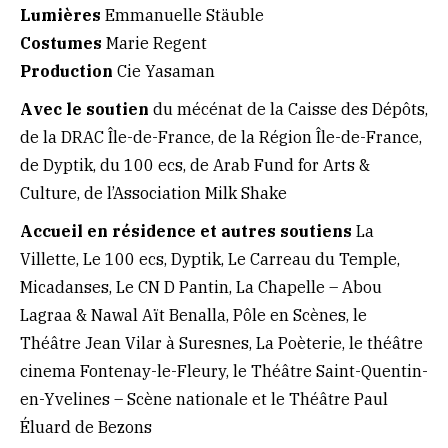
Lumières
Emmanuelle Stäuble
Costumes
Marie Regent
Production
Cie Yasaman
Avec le soutien
du mécénat de la Caisse des Dépôts,
de la DRAC Île-de-France, de la Région Île-de-France,
de Dyptik, du 100 ecs, de Arab Fund for Arts &
Culture, de l’Association Milk Shake
Accueil en résidence et autres soutiens
La
Villette, Le 100 ecs, Dyptik, Le Carreau du Temple,
Micadanses, Le CN D Pantin, La Chapelle – Abou
Lagraa & Nawal Aït Benalla, Pôle en Scènes, le
Théâtre Jean Vilar à Suresnes, La Poèterie, le théâtre
cinema Fontenay-le-Fleury, le Théâtre Saint-Quentin-
en-Yvelines – Scène nationale et le Théâtre Paul
Éluard de Bezons