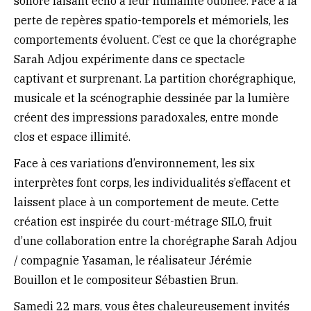
sonore faisant écho à leur humanité oubliée. Face à la
perte de repères spatio-temporels et mémoriels, les
comportements évoluent. C’est ce que la chorégraphe
Sarah Adjou expérimente dans ce spectacle
captivant et surprenant. La partition chorégraphique,
musicale et la scénographie dessinée par la lumière
créent des impressions paradoxales, entre monde
clos et espace illimité.
Face à ces variations d’environnement, les six
interprètes font corps, les individualités s’effacent et
laissent place à un comportement de meute. Cette
création est inspirée du court-métrage SILO, fruit
d’une collaboration entre la chorégraphe Sarah Adjou
/ compagnie Yasaman, le réalisateur Jérémie
Bouillon et le compositeur Sébastien Brun.
Samedi 22 mars, vous êtes chaleureusement invités