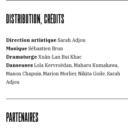
DISTRIBUTION, CRÉDITS
Direction artistique
Sarah Adjou
Musique
Sébastien Brun
Dramaturge
Xuân-Lan Bui Khac
Danseuses
Lola Kervroëdan, Maharu Kumakawa,
Manon Chapuis, Marion Morlier, Nikita Goile, Sarah
Adjou
PARTENAIRES