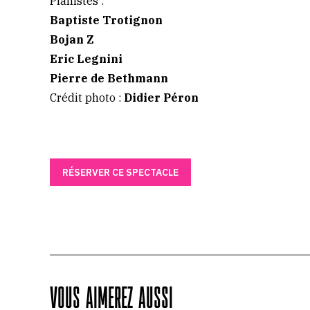
Pianistes :
Baptiste Trotignon
Bojan Z
Eric Legnini
Pierre de Bethmann
Crédit photo :
Didier Péron
RÉSERVER CE SPECTACLE
VOUS AIMEREZ AUSSI