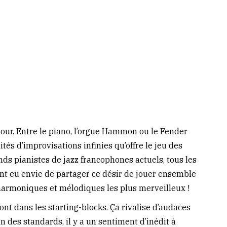
’amour. Entre le piano, l’orgue Hammon ou le Fender
tés d’improvisations infinies qu’offre le jeu des
ds pianistes de jazz francophones actuels, tous les
nt eu envie de partager ce désir de jouer ensemble
 harmoniques et mélodiques les plus merveilleux !
nt dans les starting-blocks. Ça rivalise d’audaces
in des standards, il y a un sentiment d’inédit à