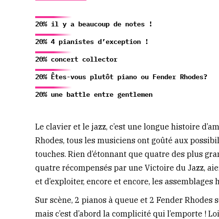
20% il y a beaucoup de notes !
20% 4 pianistes d’exception !
20% concert collector
20% Êtes-vous plutôt piano ou Fender Rhodes?
20% une battle entre gentlemen
Le clavier et le jazz, c’est une longue histoire d
Rhodes, tous les musiciens ont goûté aux possibili
touches. Rien d’étonnant que quatre des plus gran
quatre récompensés par une Victoire du Jazz, aie
et d’exploiter, encore et encore, les assemblages
Sur scène, 2 pianos à queue et 2 Fender Rhodes so
mais c’est d’abord la complicité qui l’emporte ! Lo