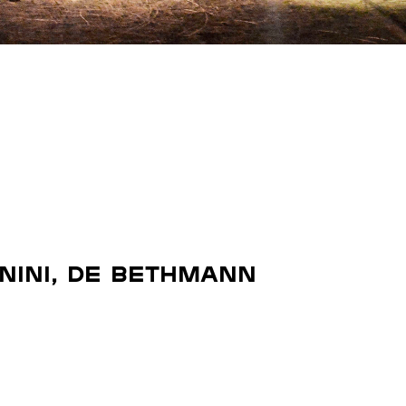
gnini, de Bethmann