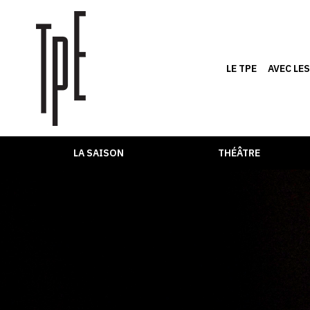
LE TPE
AVEC LE
LA SAISON
THÉÂTRE