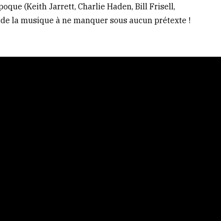
que (Keith Jarrett, Charlie Haden, Bill Frisell,
de la musique à ne manquer sous aucun prétexte !