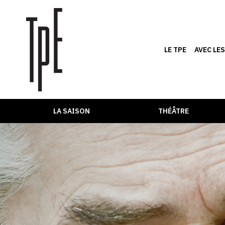
LE TPE
AVEC LE
LA SAISON
THÉÂTRE