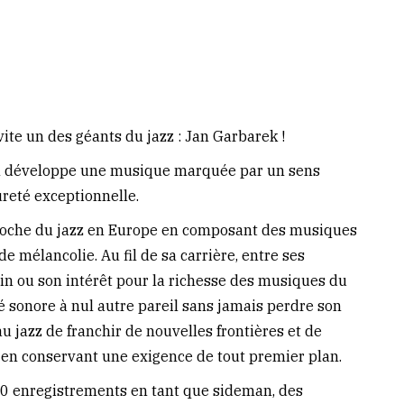
ite un des géants du jazz : Jan Garbarek !
en développe une musique marquée par un sens
reté exceptionnelle.
proche du jazz en Europe en composant des musiques
 mélancolie. Au fil de sa carrière, entre ses
ain ou son intérêt pour la richesse des musiques du
té sonore à nul autre pareil sans jamais perdre son
 jazz de franchir de nouvelles frontières et de
 en conservant une exigence de tout premier plan.
 50 enregistrements en tant que sideman, des