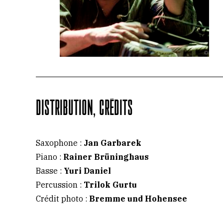
DISTRIBUTION, CRÉDITS
Saxophone :
Jan Garbarek
Piano :
Rainer Brüninghaus
Basse :
Yuri Daniel
Percussion :
Trilok Gurtu
Crédit photo :
Bremme und Hohensee