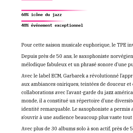
60% icône du jazz
40% événement exceptionnel
Pour cette saison musicale euphorique, le TPE inv
Depuis près de 50 ans, le saxophoniste norvégi
mélodique fabuleux et un phrasé sonore d’une pu
Avec le label ECM, Garbarek a révolutionné l’ap
aux ambiances oniriques, teintées de douceur et de
collaborations avec l’avant-garde du jazz améric
monde, il a constitué un répertoire d’une diversi
identité remarquable. Le saxophoniste a permis au
s’ouvrir à une audience beaucoup plus vaste tout
Avec plus de 30 albums solo à son actif, près de