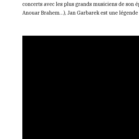
concerts avec les plus grands musiciens de son épo
Anouar Brahem…), Jan Garbarek est une légende 