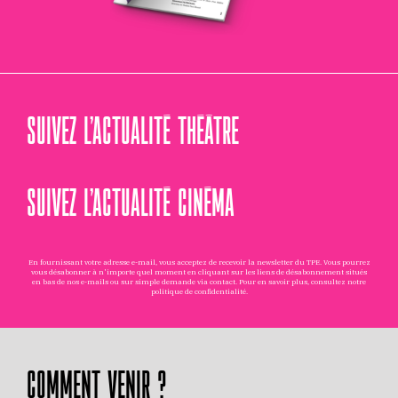
SUIVEZ L’ACTUALITÉ THÉÂTRE
SUIVEZ L’ACTUALITÉ CINÉMA
En fournissant votre adresse e-mail, vous acceptez de recevoir la newsletter du TPE. Vous pourrez
vous désabonner à n'importe quel moment en cliquant sur les liens de désabonnement situés
en bas de nos e-mails ou sur simple demande via
contact
. Pour en savoir plus, consultez notre
politique de confidentialité
.
COMMENT VENIR ?