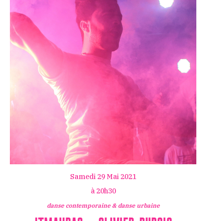
Samedi 29 Mai 2021
à 20h30
danse contemporaine & danse urbaine