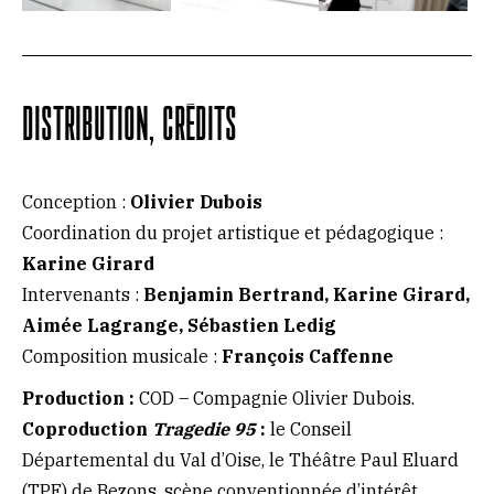
DISTRIBUTION, CRÉDITS
Conception :
Olivier Dubois
Coordination du projet artistique et pédagogique :
Karine Girard
Intervenants :
Benjamin Bertrand, Karine Girard,
Aimée Lagrange, Sébastien Ledig
Composition musicale :
François Caffenne
Production :
COD – Compagnie Olivier Dubois.
Coproduction
Tragedie 95
:
le Conseil
Départemental du Val d’Oise, le Théâtre Paul Eluard
(TPE) de Bezons, scène conventionnée d’intérêt