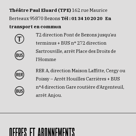
Théâtre Paul Eluard (TPE)
162 rue Maurice
Berteaux 95870 Bezons
Tél :
01 34 10 20 20
En
transport en commun
T2 direction Pont de Bezons jusqu’au
terminus + BUS n° 272 direction
Sartrouville, arrêt Place des Droits de
l’Homme
RER A, direction Maison Laffitte, Cergy ou
Poissy – Arrêt Houilles Carrières + BUS
n°4 direction Gare routière d’Argenteuil,
arrêt Anjou.
OFFRES ET ABONNEMENTS