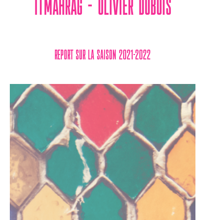
Itmahrag – Olivier Dubois
REPORT SUR LA SAISON 2021-2022