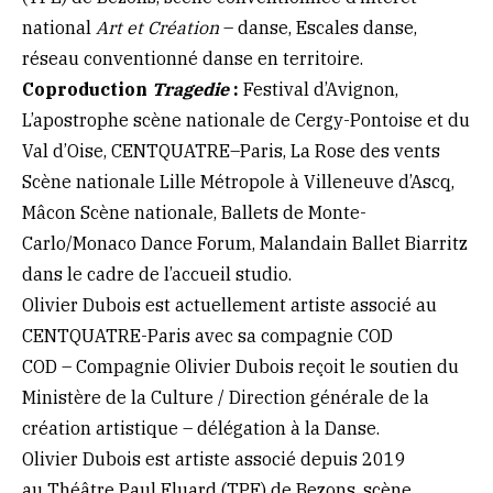
national
Art et Création
– danse, Escales danse,
réseau conventionné danse en territoire.
Coproduction
Tragedie
:
Festival d’Avignon,
L’apostrophe scène nationale de Cergy-Pontoise et du
Val d’Oise, CENTQUATRE–Paris, La Rose des vents
Scène nationale Lille Métropole à Villeneuve d’Ascq,
Mâcon Scène nationale, Ballets de Monte-
Carlo/Monaco Dance Forum, Malandain Ballet Biarritz
dans le cadre de l’accueil studio.
Olivier Dubois est actuellement artiste associé au
CENTQUATRE-Paris avec sa compagnie COD
COD – Compagnie Olivier Dubois reçoit le soutien du
Ministère de la Culture / Direction générale de la
création artistique – délégation à la Danse.
Olivier Dubois est artiste associé depuis 2019
au Théâtre Paul Eluard (TPE) de Bezons, scène