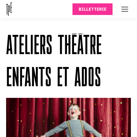
BILLETTERIE
ATELIERS THÉÂTRE
ENFANTS ET ADOS