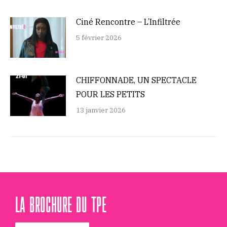
Ciné Rencontre – L’Infiltrée
5 février 2026
CHIFFONNADE, UN SPECTACLE
POUR LES PETITS
13 janvier 2026
LA BROCHURE DU TPE