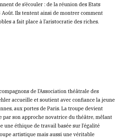
ent de s’écouler : de la réunion des Etats
 4 Août. Ils tentent ainsi de montrer comment
s a fait place à l’aristocratie des riches.
 compagnons de l’Association théâtrale des
hler accueille et soutient avec confiance la jeune
cennes, aux portes de Paris. La troupe devient
e par son approche novatrice du théâtre, mêlant
 une éthique de travail basée sur l’égalité
roupe artistique mais aussi une véritable