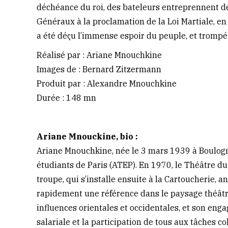
déchéance du roi, des bateleurs entreprennent de
Généraux à la proclamation de la Loi Martiale, en 
a été déçu l’immense espoir du peuple, et trompé 
Réalisé par : Ariane Mnouchkine
Images de : Bernard Zitzermann
Produit par : Alexandre Mnouchkine
Durée : 148 mn
Ariane Mnouckine, bio :
Ariane Mnouchkine, née le 3 mars 1939 à Boulogne
étudiants de Paris (ATEP). En 1970, le Théâtre du 
troupe, qui s’installe ensuite à la Cartoucherie, a
rapidement une référence dans le paysage théâtra
influences orientales et occidentales, et son eng
salariale et la participation de tous aux tâches c