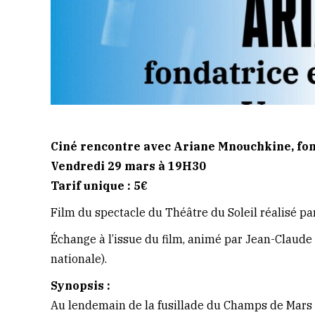
Ciné rencontre avec Ariane Mnouchkine, fond
Vendredi 29 mars à 19H30
Tarif unique : 5€
Film du spectacle du Théâtre du Soleil réalisé p
Échange à l’issue du film, animé par Jean-Claude L
nationale).
Synopsis :
Au lendemain de la fusillade du Champs de Mars d