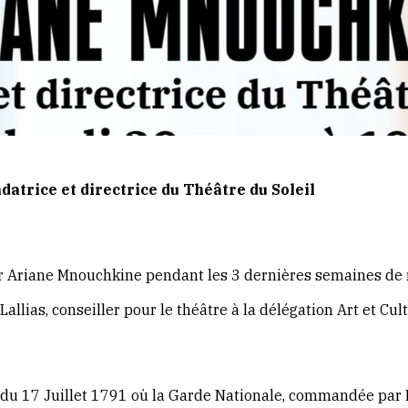
atrice et directrice du Théâtre du Soleil
ar Ariane Mnouchkine pendant les 3 dernières semaines de 
allias, conseiller pour le théâtre à la délégation Art et Cu
u 17 Juillet 1791 où la Garde Nationale, commandée par La 