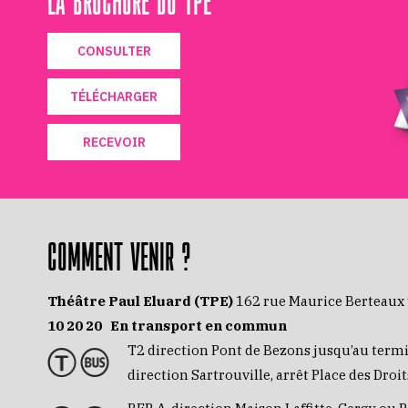
CONSULTER
TÉLÉCHARGER
RECEVOIR
COMMENT VENIR ?
Théâtre Paul Eluard (TPE)
162 rue Maurice Berteaux
10 20 20
En transport en commun
T2 direction Pont de Bezons jusqu’au term
direction Sartrouville, arrêt Place des Dro