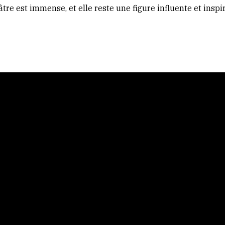
e est immense, et elle reste une figure influente et insp