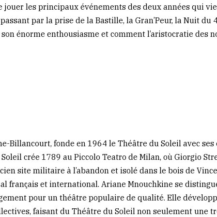
 jouer les principaux événements des deux années qui vienn
passant par la prise de la Bastille, la Gran’Peur, la Nuit du
son énorme enthousiasme et comment l’aristocratie des noble
-Billancourt, fonde en 1964 le Théâtre du Soleil avec ses
Soleil crée 1789 au Piccolo Teatro de Milan, où Giorgio Stre
ncien site militaire à l’abandon et isolé dans le bois de Vin
l français et international. Ariane Mnouchkine se distingu
agement pour un théâtre populaire de qualité. Elle développe
ollectives, faisant du Théâtre du Soleil non seulement une t