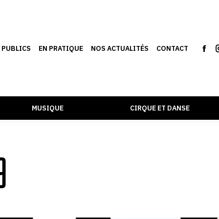
S PUBLICS
EN PRATIQUE
NOS ACTUALITÉS
CONTACT
MUSIQUE
CIRQUE ET DANSE
9