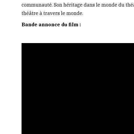
communauté. Son héritage dans le monde du théâtr
théâtre à travers le monde.
Bande annonce du film :