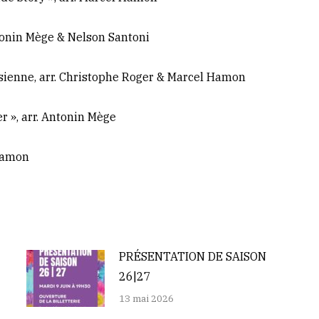
tonin Mège & Nelson Santoni
lésienne, arr. Christophe Roger & Marcel Hamon
er », arr. Antonin Mège
 Hamon
PRÉSENTATION DE SAISON
26|27
13 mai 2026