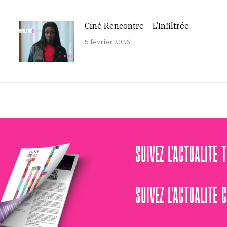
Ciné Rencontre – L’Infiltrée
5 février 2026
SUIVEZ L’ACTUALITÉ 
SUIVEZ L’ACTUALITÉ 