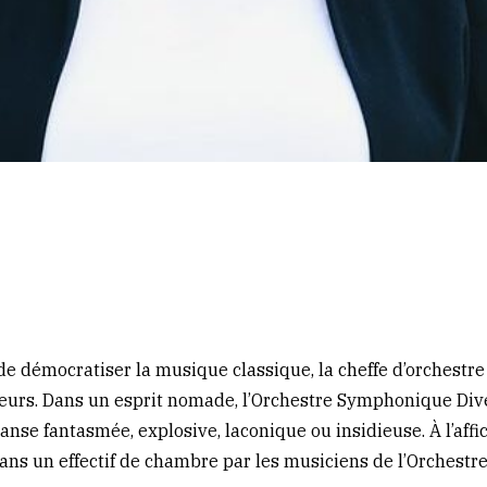
e démocratiser la musique classique, la cheffe d’orchestre
teurs. Dans un esprit nomade, l’Orchestre Symphonique Div
anse fantasmée, explosive, laconique ou insidieuse. À l’aff
 dans un effectif de chambre par les musiciens de l’Orches