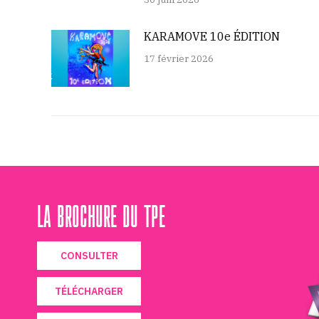
KARAMOVE 10e ÉDITION
17 février 2026
LA BROCHURE DU TPE
CONSULTER
TÉLÉCHARGER