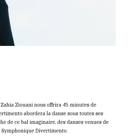
 Zahia Ziouani nous offrira 45 minutes de
ertimento abordera la danse sous toutes ses
iche de ce bal imaginaire, des danses venues de
tre Symphonique Divertimento.