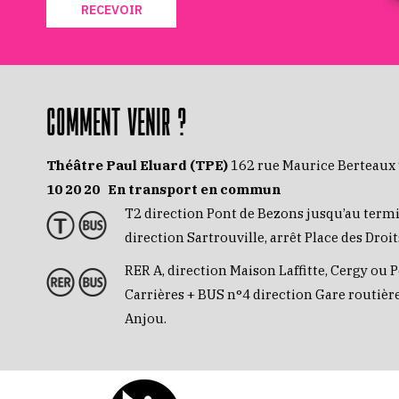
RECEVOIR
COMMENT VENIR ?
Théâtre Paul Eluard (TPE)
162 rue Maurice Berteaux
10 20 20
En transport en commun
T2 direction Pont de Bezons jusqu’au term
direction Sartrouville, arrêt Place des Dro
RER A, direction Maison Laffitte, Cergy ou P
Carrières + BUS n°4 direction Gare routière
Anjou.