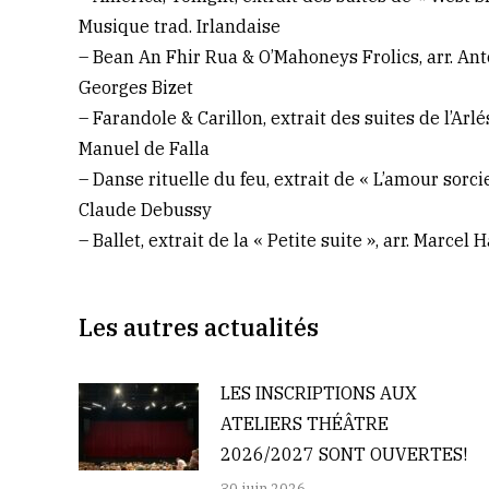
Musique trad. Irlandaise
– Bean An Fhir Rua & O’Mahoneys Frolics, arr. An
Georges Bizet
– Farandole & Carillon, extrait des suites de l’Ar
Manuel de Falla
– Danse rituelle du feu, extrait de « L’amour sorci
Claude Debussy
– Ballet, extrait de la « Petite suite », arr. Marcel
Les autres actualités
LES INSCRIPTIONS AUX
ATELIERS THÉÂTRE
2026/2027 SONT OUVERTES!
30 juin 2026