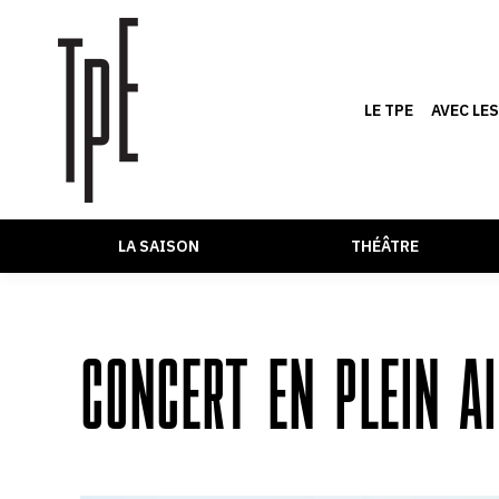
LE TPE
AVEC LE
LA SAISON
THÉÂTRE
CONCERT EN PLEIN A