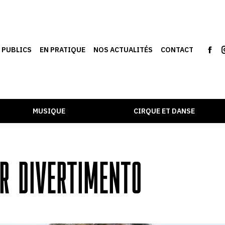
S PUBLICS
EN PRATIQUE
NOS ACTUALITÉS
CONTACT
MUSIQUE
CIRQUE ET DANSE
IR DIVERTIMENTO