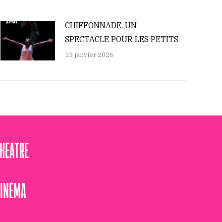
CHIFFONNADE, UN
SPECTACLE POUR LES PETITS
13 janvier 2026
THÉÂTRE
CINÉMA