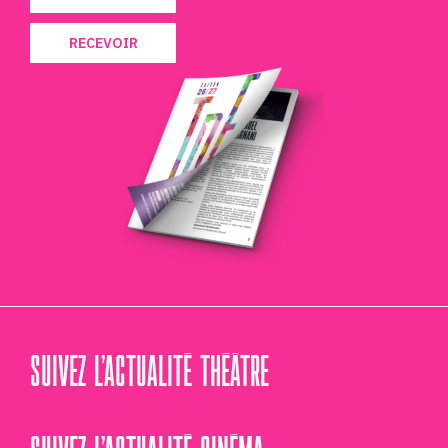
RECEVOIR
SUIVEZ L’ACTUALITÉ THÉÂTRE