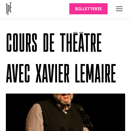
BILLETTERIE
COURS DE THÉÂTRE
AVEC XAVIER LEMAIRE