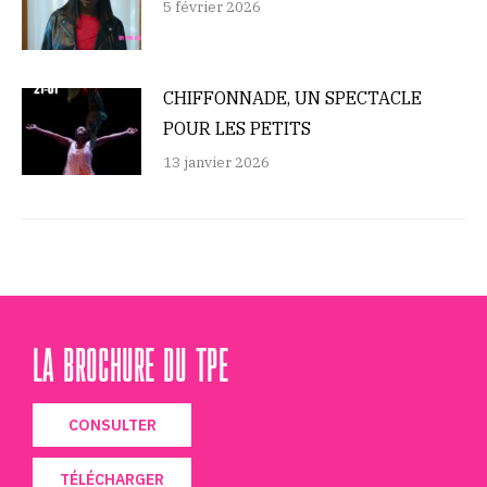
5 février 2026
CHIFFONNADE, UN SPECTACLE
POUR LES PETITS
13 janvier 2026
LA BROCHURE DU TPE
CONSULTER
TÉLÉCHARGER