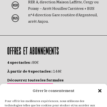
RER A, direction Maison Laffitte, Cergy ou
Poissy – Arrêt Houilles Carrières + BUS
n°4 direction Gare routière d’Argenteuil,
arrêt Anjou.
OFFRES ET ABONNEMENTS
4 spectacles :
80€
À partir de 9 spectacles :
144€
Découvrez toutes les formules
JE M’ABONNE EN LIGNE
Gérer le consentement
Pour offrir les meilleures expériences, nous utilisons des
Places individuelles :
de 8 à 35€
technologies telles que les cookies pour stocker et/ou accéder aux