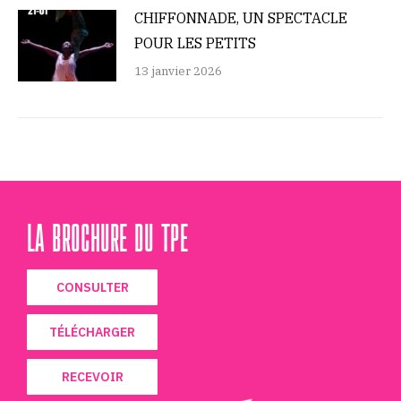
CHIFFONNADE, UN SPECTACLE
POUR LES PETITS
13 janvier 2026
LA BROCHURE DU TPE
CONSULTER
TÉLÉCHARGER
RECEVOIR