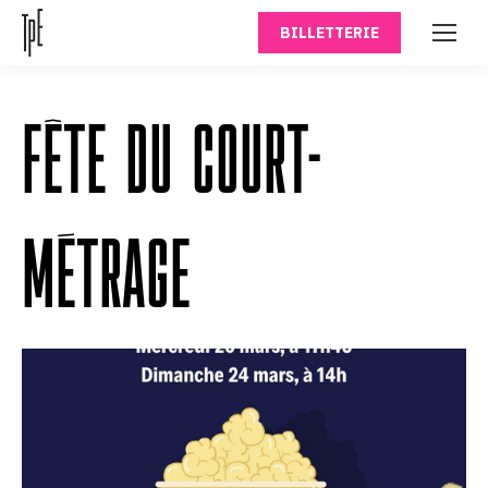
BILLETTERIE
FÊTE DU COURT-
MÉTRAGE