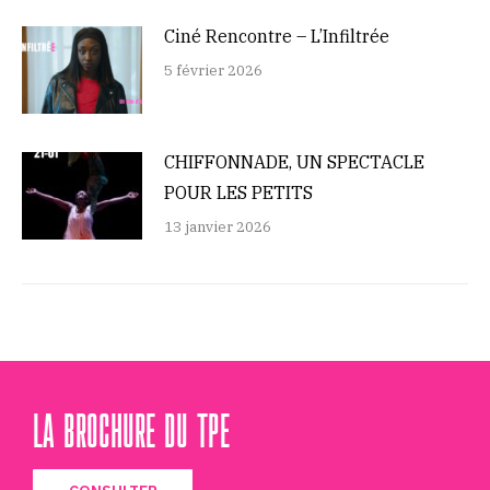
Ciné Rencontre – L’Infiltrée
5 février 2026
CHIFFONNADE, UN SPECTACLE
POUR LES PETITS
13 janvier 2026
LA BROCHURE DU TPE