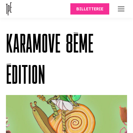
BILLETTERIE
KARAMOVE 8ÈME
ÉDITION