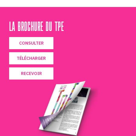
LA BROCHURE DU TPE
CONSULTER
TÉLÉCHARGER
RECEVOIR