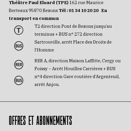
Théâtre Paul Eluard (TPE)
162 rue Maurice
Berteaux 95870 Bezons
Tél :
01 34 10 20 20
En
transport en commun
T2 direction Pont de Bezons jusqu’au
terminus + BUS n° 272 direction
Sartrouville, arrêt Place des Droits de
l’Homme
RER A, direction Maison Laffitte, Cergy ou
Poissy – Arrêt Houilles Carrières + BUS
n°4 direction Gare routière d’Argenteuil,
arrêt Anjou.
OFFRES ET ABONNEMENTS