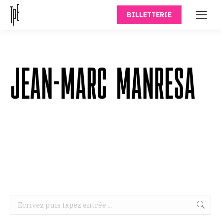
BILLETTERIE
JEAN-MARC MANRESA
Recherche
: