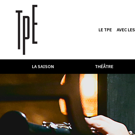
LE TPE
AVEC LE
LA SAISON
THÉÂTRE