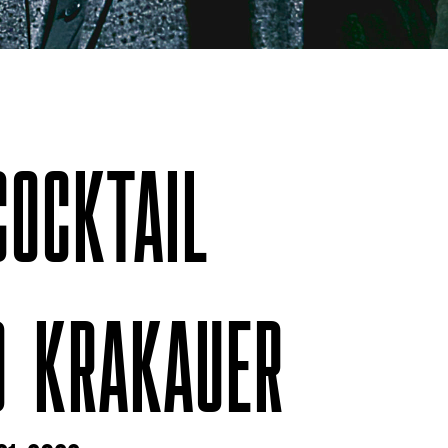
COCKTAIL
ID KRAKAUER