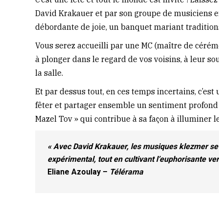
David Krakauer et par son groupe de musiciens e
débordante de joie, un banquet mariant tradition
Vous serez accueilli par une MC (maître de cérémon
à plonger dans le regard de vos voisins, à leur so
la salle.
Et par dessus tout, en ces temps incertains, c’est
fêter et partager ensemble un sentiment profond d
Mazel Tov » qui contribue à sa façon à illuminer 
« Avec David Krakauer, les musiques klezmer se 
expérimental, tout en cultivant l’euphorisante ver
Eliane Azoulay –
Télérama