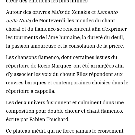
cœur des émotions les plus intimes.
Autour des œuvres
Nuits
de Xenakis et
Lamento
della Ninfa
de Monteverdi, les mondes du chant
choral et du flamenco se rencontrent afin d’exprimer
les tourments de l’âme humaine, la dureté du deuil,
la passion amoureuse et la consolation de la prière.
Les chansons flamenco, dont certaines issues du
répertoire de Rocío Márquez, ont été arrangées afin
d’y associer les voix du chœur. Elles répondent aux
œuvres baroques et contemporaines choisies dans le
répertoire a cappella.
Les deux univers fusionnent et culminent dans une
composition pour double chœur et chant flamenco,
écrite par Fabien Touchard.
Ce plateau inédit, qui ne force jamais le croisement,