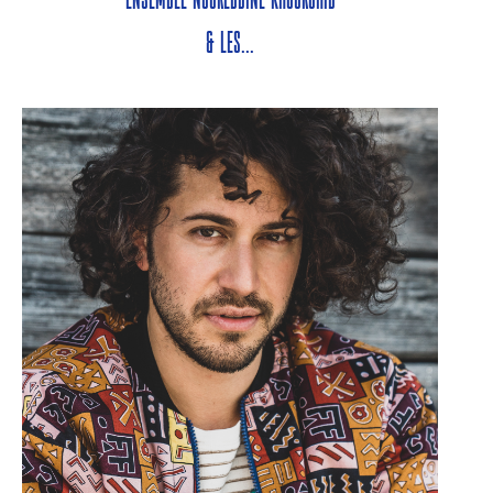
& les...