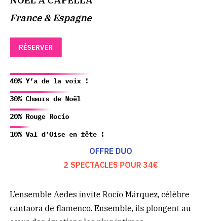
NOËL A CAPELLA
France & Espagne
RÉSERVER
40% Y’a de la voix !
30% Chœurs de Noël
20% Rouge Rocío
10% Val d’Oise en fête !
OFFRE DUO
2 SPECTACLES POUR 34€
L’ensemble Aedes invite Rocío Márquez, célèbre
cantaora de flamenco. Ensemble, ils plongent au