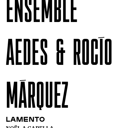
ENSEMBLE
AEDES & ROCÍO
MÁRQUEZ
Lamento