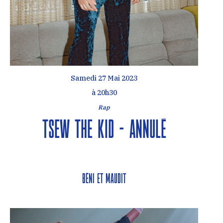
Samedi 27 Mai 2023
à 20h30
Rap
Tsew The Kid – ANNULÉ
Béni et Maudit