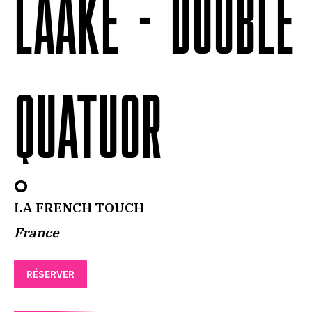
LAAKE - DOUBLE
QUATUOR
O
LA FRENCH TOUCH
France
RÉSERVER