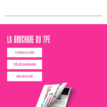
LA BROCHURE DU TPE
CONSULTER
TÉLÉCHARGER
RECEVOIR