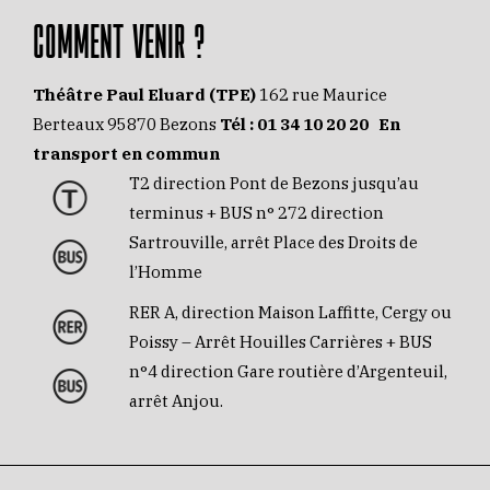
COMMENT VENIR ?
Théâtre Paul Eluard (TPE)
162 rue Maurice
Berteaux 95870 Bezons
Tél :
01 34 10 20 20
En
transport en commun
T2 direction Pont de Bezons jusqu’au
terminus + BUS n° 272 direction
Sartrouville, arrêt Place des Droits de
l’Homme
RER A, direction Maison Laffitte, Cergy ou
Poissy – Arrêt Houilles Carrières + BUS
n°4 direction Gare routière d’Argenteuil,
arrêt Anjou.