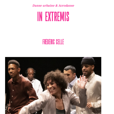
Danse urbaine & Acrodanse
In Extremis
Frédéric Cellé