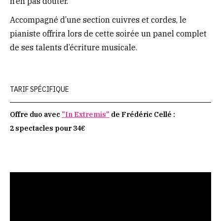
n’en pas douter.
Accompagné d’une section cuivres et cordes, le
pianiste offrira lors de cette soirée un panel complet
de ses talents d’écriture musicale.
TARIF SPÉCIFIQUE
Offre duo avec
"In Extremis"
de Frédéric Cellé :
2 spectacles pour 34€