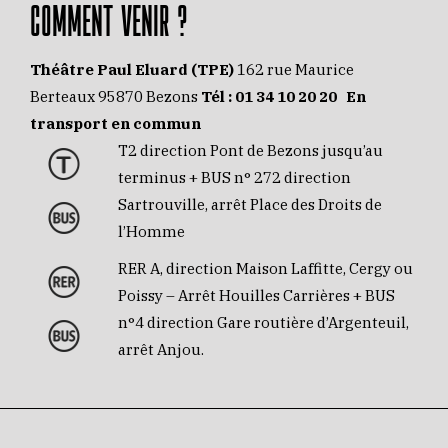
COMMENT VENIR ?
Théâtre Paul Eluard (TPE)
162 rue Maurice
Berteaux 95870 Bezons
Tél :
01 34 10 20 20
En
transport en commun
T2 direction Pont de Bezons jusqu’au
terminus + BUS n° 272 direction
Sartrouville, arrêt Place des Droits de
l’Homme
RER A, direction Maison Laffitte, Cergy ou
Poissy – Arrêt Houilles Carrières + BUS
n°4 direction Gare routière d’Argenteuil,
arrêt Anjou.