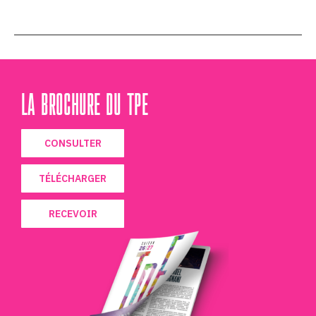
LA BROCHURE DU TPE
CONSULTER
TÉLÉCHARGER
RECEVOIR