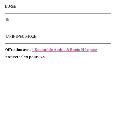
DURÉE
1h
TARIF SPÉCIFIQUE
Offre duo avec
l’Ensemble Aedes & Rocío Márquez
:
2 spectacles pour 34€