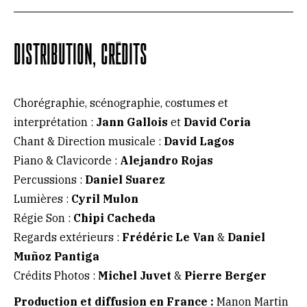
DISTRIBUTION, CRÉDITS
Chorégraphie, scénographie, costumes et
interprétation :
Jann Gallois
et
David Coria
Chant & Direction musicale :
David Lagos
Piano & Clavicorde :
Alejandro Rojas
Percussions :
Daniel Suarez
Lumières :
Cyril Mulon
Régie Son :
Chipi Cacheda
Regards extérieurs :
Frédéric Le Van
&
Daniel
Muñoz Pantiga
Crédits Photos :
Michel Juvet
&
Pierre Berger
Production et diffusion en France :
Manon Martin