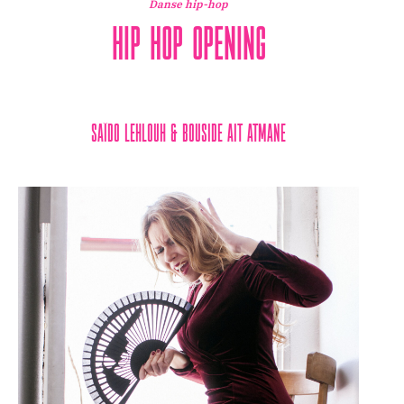
Danse hip-hop
Hip Hop Opening
Saïdo Lehlouh & Bouside Ait Atmane