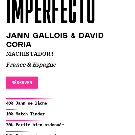
IMPERFECTO
Jann Gallois & David
Coria
MACHISTADOR !
France & Espagne
RÉSERVER
40% Jann se lâche
10% Match Tinder
30% Parité bien ordonnée…