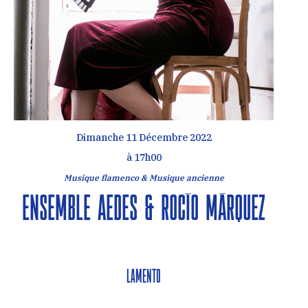
Dimanche 11 Décembre 2022
à 17h00
Musique flamenco & Musique ancienne
Ensemble Aedes & Rocío Márquez
Lamento