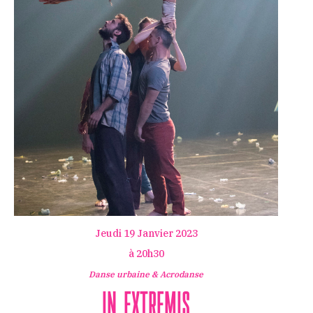
Jeudi 19 Janvier 2023
à 20h30
Danse urbaine & Acrodanse
In Extremis