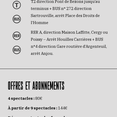
T2 direction Pont de Bezons jusqu’au
terminus + BUS n° 272 direction
Sartrouville, arrêt Place des Droits de
l’Homme
RER A, direction Maison Laffitte, Cergy ou
Poissy – Arrêt Houilles Carrières + BUS
n°4 direction Gare routière d’Argenteuil,
arrêt Anjou.
OFFRES ET ABONNEMENTS
4 spectacles :
80€
À partir de 9 spectacles :
144€