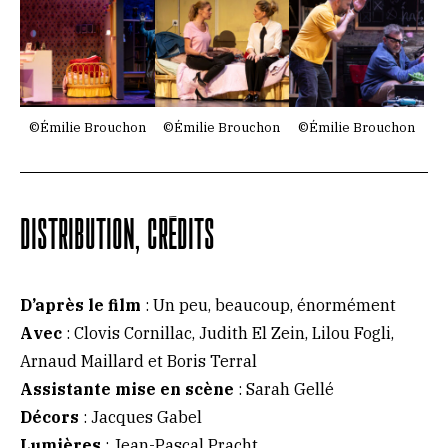
©Émilie Brouchon
©Émilie Brouchon
©Émilie Brouchon
DISTRIBUTION, CRÉDITS
D’après le film
: Un peu, beaucoup, énormément
Avec
: Clovis Cornillac, Judith El Zein, Lilou Fogli,
Arnaud Maillard et Boris Terral
Assistante mise en scène
: Sarah Gellé
Décors
: Jacques Gabel
Lumières
: Jean-Pascal Pracht