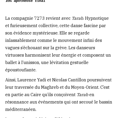
10% apothéose final
La compagnie 7273 revient avec
Tarab
. Hypnotique
et furieusement collective, cette danse fascine par
son évidence mystérieuse. Elle se regarde
inlassablement comme le mouvement infini des
vagues s’échouant sur la grève. Les danseurs
virtuoses harmonisent leur énergie et composent un
ballet à l’unisson, une lévitation gestuelle
époustouflante.
Ainsi, Laurence Yadi et Nicolas Cantillon poursuivent
leur traversée du Maghreb et du Moyen-Orient. C’est
en partie au Caire qu’ils conçoivent
Tarab
en
résonnance aux événements qui ont secoué le bassin
méditerranéen.