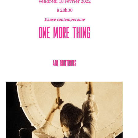
Vendredi 18 Février 2022
à 20h30
Danse contemporaine
One more thing
Adi Boutrous