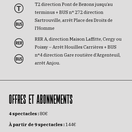
T2 direction Pont de Bezons jusqu’au
terminus + BUS n° 272 direction
Sartrouville, arrêt Place des Droits de
l’Homme
RER A, direction Maison Laffitte, Cergy ou
Poissy – Arrêt Houilles Carrières + BUS
n°4 direction Gare routière d’Argenteuil,
arrêt Anjou.
OFFRES ET ABONNEMENTS
4 spectacles :
80€
À partir de 9 spectacles :
144€