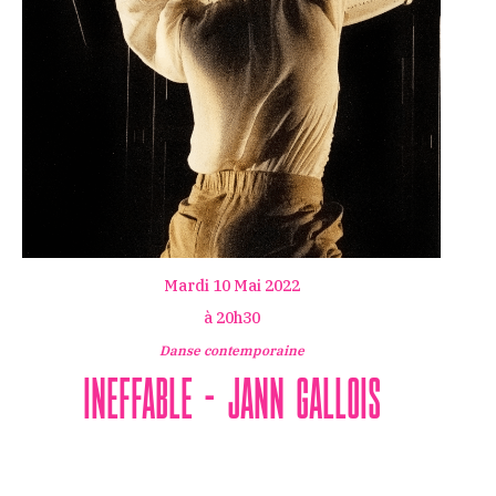
Mardi 10 Mai 2022
à 20h30
Danse contemporaine
Ineffable – Jann Gallois