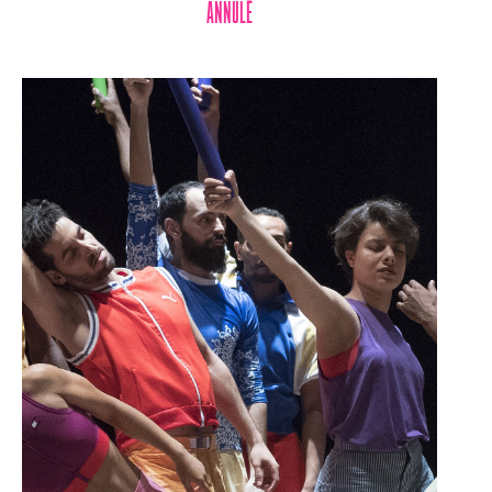
ANNULÉ