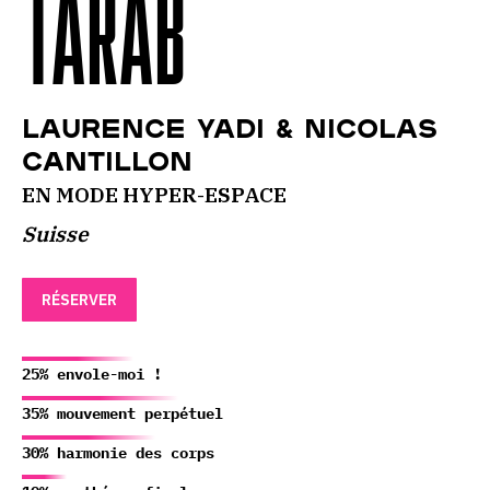
TARAB
Laurence Yadi & Nicolas
Cantillon
EN MODE HYPER-ESPACE
Suisse
RÉSERVER
25% envole-moi !
35% mouvement perpétuel
30% harmonie des corps