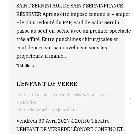
SAINT SERNINPAUL DE SAINT SERNINFRANCE
RÉSERVER Après s’être imposé comme le « sniper
» le plus redouté du PAF, Paul de Saint Sernin
passe au seul-en-scène avec un premier spectacle
très affûté. Entre punchlines chirurgicales et
confidences sur sa nouvelle vie sous les
projecteurs, il manie…
Détails
L’ENFANT DE VERRE
COULEUR ROSE - THEATRE
,
Saison 2026 – 2027
,
THÉÂTRE
Par
Lucie Coqué
10 juin 2026
Vendredi 30 Avril 2027 à 20h30 Théâtre
L’ENFANT DE VERREDE LÉONORE CONFINO ET