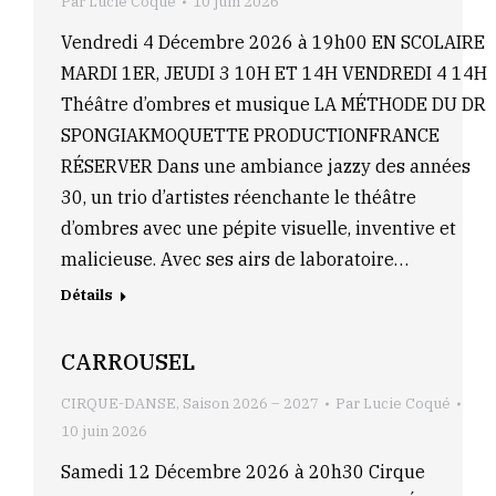
Par
Lucie Coqué
10 juin 2026
Vendredi 4 Décembre 2026 à 19h00 EN SCOLAIRE
MARDI 1ER, JEUDI 3 10H ET 14H VENDREDI 4 14H
Théâtre d’ombres et musique LA MÉTHODE DU DR
SPONGIAKMOQUETTE PRODUCTIONFRANCE
RÉSERVER Dans une ambiance jazzy des années
30, un trio d’artistes réenchante le théâtre
d’ombres avec une pépite visuelle, inventive et
malicieuse. Avec ses airs de laboratoire…
Détails
CARROUSEL
CIRQUE-DANSE
,
Saison 2026 – 2027
Par
Lucie Coqué
10 juin 2026
Samedi 12 Décembre 2026 à 20h30 Cirque