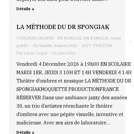
Détails
LA MÉTHODE DU DR SPONGIAK
COULEUR ORANGE - EN FAMILLE
,
EN FAMILLE
,
Jeune
public — En famille
,
Saison 2026 – 2027
,
THÉÂTRE
Par
Lucie Coqué
10 juin 2026
Vendredi 4 Décembre 2026 à 19h00 EN SCOLAIRE
MARDI 1ER, JEUDI 3 10H ET 14H VENDREDI 4 14H
Théâtre d’ombres et musique LA MÉTHODE DU DR
SPONGIAKMOQUETTE PRODUCTIONFRANCE
RÉSERVER Dans une ambiance jazzy des années
30, un trio d’artistes réenchante le théâtre
d’ombres avec une pépite visuelle, inventive et
malicieuse. Avec ses airs de laboratoire…
Détails