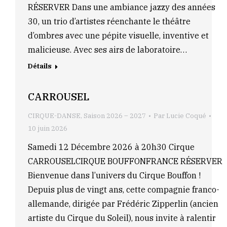
RÉSERVER Dans une ambiance jazzy des années
30, un trio d’artistes réenchante le théâtre
d’ombres avec une pépite visuelle, inventive et
malicieuse. Avec ses airs de laboratoire…
Détails
CARROUSEL
CIRQUE-DANSE
,
Saison 2026 – 2027
Par
Lucie Coqué
10 juin 2026
Samedi 12 Décembre 2026 à 20h30 Cirque
CARROUSELCIRQUE BOUFFONFRANCE RÉSERVER
Bienvenue dans l’univers du Cirque Bouffon !
Depuis plus de vingt ans, cette compagnie franco-
allemande, dirigée par Frédéric Zipperlin (ancien
artiste du Cirque du Soleil), nous invite à ralentir