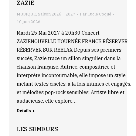
ZAZIE
MUSIQUE
,
Saison 2026 – 2027
Par
Lucie Coqué
10 juin 2026
Mardi 25 Mai 2027 à 20h30 Concert
ZAZIENOUVELLE TOURNÉE FRANCE RÉSERVER
RÉSERVER SUR REELAX Depuis ses premiers
succès, Zazie trace un sillon singulier dans la
chanson française. Autrice, compositrice et
interprète incontournable, elle impose un style
mêlant textes ciselés, à la fois intimes et engagés,
et mélodies pop-rock sensibles. Artiste libre et
audacieuse, elle explore…
Détails
LES SEMEURS