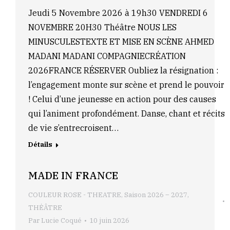
Jeudi 5 Novembre 2026 à 19h30 VENDREDI 6
NOVEMBRE 20H30 Théâtre NOUS LES
MINUSCULESTEXTE ET MISE EN SCÈNE AHMED
MADANI MADANI COMPAGNIECRÉATION
2026FRANCE RÉSERVER Oubliez la résignation :
l’engagement monte sur scène et prend le pouvoir
! Celui d’une jeunesse en action pour des causes
qui l’animent profondément. Danse, chant et récits
de vie s’entrecroisent…
Détails
MADE IN FRANCE
COULEUR ROSE - THEATRE
,
Saison 2026 – 2027
,
THÉÂTRE
Par
Lucie Coqué
10 juin 2026