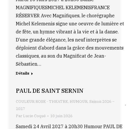
MAGNIFIQUESMICHEL KELEMENISFRANCE
RÉSERVER Avec Magnifiques, le chorégraphe
Michel Kelemenis signe une oeuvre de lumière et
de fête, un hymne vibrant à la vie et à la danse.
D’une grande élégance, les neuf interprètes se
déploient d’abord dans la grâce des mouvements
classiques, au son du Magnificat de Jean-
Sébastien…
Détails
PAUL DE SAINT SERNIN
COULEUR ROSE - THEATRE
,
HUMOUR
,
Saison 2026 –
2027
Par
Lucie Coqué
10 juin 2026
Samedi 24 Avril 2027 à 20h30 Humour PAUL DE