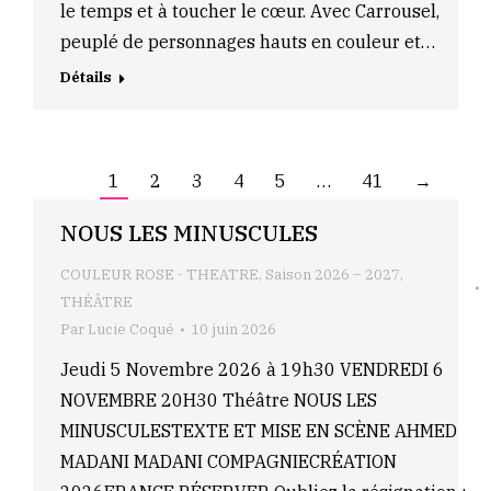
le temps et à toucher le cœur. Avec Carrousel,
peuplé de personnages hauts en couleur et…
Détails
1
2
3
4
5
…
41
→
NOUS LES MINUSCULES
COULEUR ROSE - THEATRE
,
Saison 2026 – 2027
,
THÉÂTRE
Par
Lucie Coqué
10 juin 2026
Jeudi 5 Novembre 2026 à 19h30 VENDREDI 6
NOVEMBRE 20H30 Théâtre NOUS LES
MINUSCULESTEXTE ET MISE EN SCÈNE AHMED
MADANI MADANI COMPAGNIECRÉATION