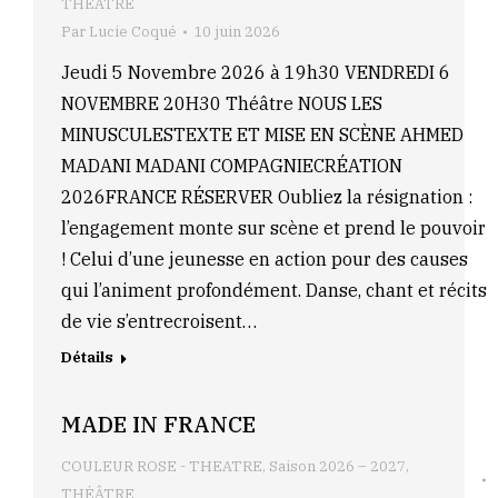
THÉÂTRE
Par
Lucie Coqué
10 juin 2026
Jeudi 5 Novembre 2026 à 19h30 VENDREDI 6
NOVEMBRE 20H30 Théâtre NOUS LES
MINUSCULESTEXTE ET MISE EN SCÈNE AHMED
MADANI MADANI COMPAGNIECRÉATION
2026FRANCE RÉSERVER Oubliez la résignation :
l’engagement monte sur scène et prend le pouvoir
! Celui d’une jeunesse en action pour des causes
qui l’animent profondément. Danse, chant et récits
de vie s’entrecroisent…
Détails
MADE IN FRANCE
COULEUR ROSE - THEATRE
,
Saison 2026 – 2027
,
THÉÂTRE