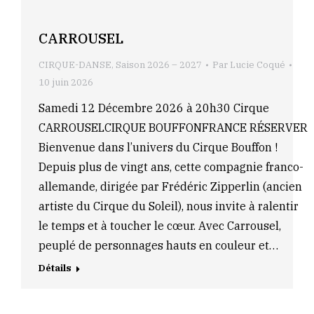
CARROUSEL
CIRQUE-DANSE
,
Saison 2026 – 2027
Par
Lucie Coqué
10 juin 2026
Samedi 12 Décembre 2026 à 20h30 Cirque
CARROUSELCIRQUE BOUFFONFRANCE RÉSERVER
Bienvenue dans l’univers du Cirque Bouffon !
Depuis plus de vingt ans, cette compagnie franco-
allemande, dirigée par Frédéric Zipperlin (ancien
artiste du Cirque du Soleil), nous invite à ralentir
le temps et à toucher le cœur. Avec Carrousel,
peuplé de personnages hauts en couleur et…
Détails