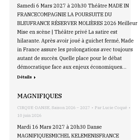
Samedi 6 Mars 2027 à 20h30 Théâtre MADE IN
FRANCECOMPAGNIE LA POURSUITE DU
BLEUFRANCE RÉSERVER MOLIÈRES 2026 Meilleur
Mise en scène | Théâtre privé La satire est
hilarante. Après avoir joué à guichet fermé, Made
in France assure les prolongations avec toujours
autant de succès. Quelle place pour le débat
démocratique face aux enjeux économiques…
Détails
MAGNIFIQUES
CIRQUE-DANSE
,
Saison 2026 – 2027
Par
Lucie Coqué
10 juin 2026
Mardi 16 Mars 2027 à 20h30 Danse
MAGNIFIQUESMICHEL KELEMENISFRANCE