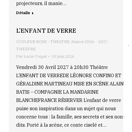
projecteurs, il manie…
Détails
L’ENFANT DE VERRE
COULEUR ROSE - THEATRE
,
Saison 2026 – 2027
,
THÉÂTRE
Par
Lucie Coqué
10 juin 2026
Vendredi 30 Avril 2027 à 20h30 Théâtre
L’ENFANT DE VERREDE LÉONORE CONFINO ET
GÉRALDINE MARTINEAU MISE EN SCÈNE ALAIN
BATIS – COMPAGNIE LA MANDARINE
BLANCHEFRANCE RÉSERVER L’enfant de verre
puise son inspiration dans un sujet qui nous
concerne tous : la famille, ses secrets et ses non-
dits. Porté à la scène, ce conte ciselé et…