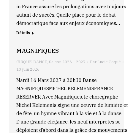
in France assure les prolongations avec toujours
autant de succès. Quelle place pour le débat
démocratique face aux enjeux économiques…
Détails
MAGNIFIQUES
CIRQUE-DANSE
,
Saison 2026 – 2027
Par
Lucie Coqué
10 juin 2026
Mardi 16 Mars 2027 à 20h30 Danse
MAGNIFIQUESMICHEL KELEMENISFRANCE
RÉSERVER Avec Magnifiques, le chorégraphe
Michel Kelemenis signe une oeuvre de lumière et
de fête, un hymne vibrant à la vie et à la danse.
D’une grande élégance, les neuf interprètes se
déploient d’abord dans la grâce des mouvements