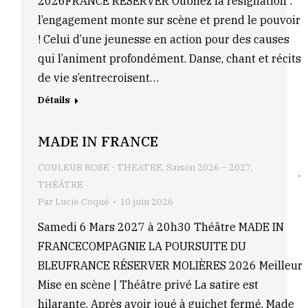
2026FRANCE RÉSERVER Oubliez la résignation :
l’engagement monte sur scène et prend le pouvoir
! Celui d’une jeunesse en action pour des causes
qui l’animent profondément. Danse, chant et récits
de vie s’entrecroisent…
Détails
MADE IN FRANCE
COULEUR ROSE - THEATRE
,
Saison 2026 – 2027
,
THÉÂTRE
Par
Lucie Coqué
10 juin 2026
Samedi 6 Mars 2027 à 20h30 Théâtre MADE IN
FRANCECOMPAGNIE LA POURSUITE DU
BLEUFRANCE RÉSERVER MOLIÈRES 2026 Meilleur
Mise en scène | Théâtre privé La satire est
hilarante. Après avoir joué à guichet fermé, Made