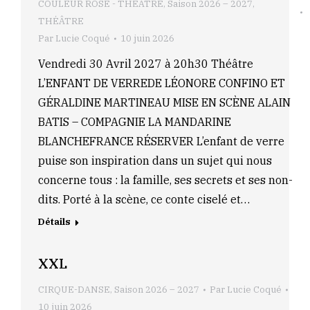
COULEUR ROSE - THEATRE
,
Saison 2026 – 2027
,
THÉÂTRE
Par
Lucie Coqué
10 juin 2026
Vendredi 30 Avril 2027 à 20h30 Théâtre
L’ENFANT DE VERREDE LÉONORE CONFINO ET
GÉRALDINE MARTINEAU MISE EN SCÈNE ALAIN
BATIS – COMPAGNIE LA MANDARINE
BLANCHEFRANCE RÉSERVER L’enfant de verre
puise son inspiration dans un sujet qui nous
concerne tous : la famille, ses secrets et ses non-
dits. Porté à la scène, ce conte ciselé et…
Détails
XXL
CIRQUE-DANSE
,
Saison 2026 – 2027
Par
Lucie Coqué
10 juin 2026