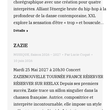
chorégraphique avec une création pour quatre
interprètes. Alliant l’énergie brute du hip-hop à la
profondeur de la danse contemporaine, XXL
explore la sensation d’être « trop » et bouscule…
Détails
ZAZIE
MUSIQUE
,
Saison 2026 – 2027
Par
Lucie Coqué
10 juin 2026
Mardi 25 Mai 2027 à 20h30 Concert
ZAZIENOUVELLE TOURNÉE FRANCE RÉSERVER
RÉSERVER SUR REELAX Depuis ses premiers
succès, Zazie trace un sillon singulier dans la
chanson française. Autrice, compositrice et
interprète incontournable, elle impose un style