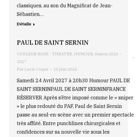
classiques, au son du Magnificat de Jean-
Sébastien…
Détails
PAUL DE SAINT SERNIN
COULEUR ROSE - THEATRE
,
HUMOUR
,
Saison 2026 –
2027
Par
Lucie Coqué
10 juin 2026
Samedi 24 Avril 2027 à 20h30 Humour PAUL DE
SAINT SERNINPAUL DE SAINT SERNINFRANCE
RÉSERVER Après s’être imposé comme le « sniper
» le plus redouté du PAF, Paul de Saint Sernin
passe au seul-en-scène avec un premier spectacle
très affûté. Entre punchlines chirurgicales et
confidences sur sa nouvelle vie sous les