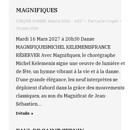
MAGNIFIQUES
CIRQUE-DANSE
,
Saison 2026 – 2027
Par
Lucie Coqué
10 juin 2026
Mardi 16 Mars 2027 à 20h30 Danse
MAGNIFIQUESMICHEL KELEMENISFRANCE
RÉSERVER Avec Magnifiques, le chorégraphe
Michel Kelemenis signe une oeuvre de lumière et
de fête, un hymne vibrant à la vie et à la danse.
D’une grande élégance, les neuf interprètes se
déploient d’abord dans la grâce des mouvements
classiques, au son du Magnificat de Jean-
Sébastien…
Détails