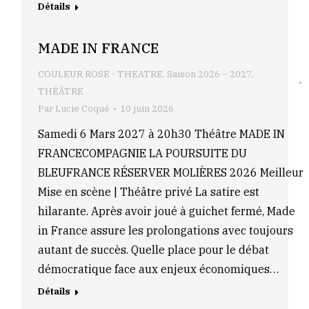
Détails
MADE IN FRANCE
COULEUR ROSE - THEATRE
,
Saison 2026 – 2027
,
THÉÂTRE
Par
Lucie Coqué
10 juin 2026
Samedi 6 Mars 2027 à 20h30 Théâtre MADE IN
FRANCECOMPAGNIE LA POURSUITE DU
BLEUFRANCE RÉSERVER MOLIÈRES 2026 Meilleur
Mise en scène | Théâtre privé La satire est
hilarante. Après avoir joué à guichet fermé, Made
in France assure les prolongations avec toujours
autant de succès. Quelle place pour le débat
démocratique face aux enjeux économiques…
Détails