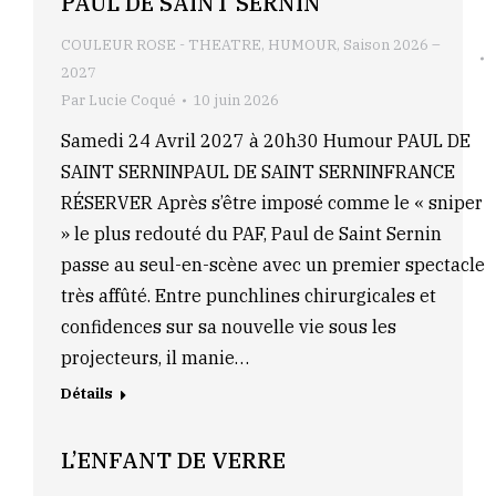
PAUL DE SAINT SERNIN
COULEUR ROSE - THEATRE
,
HUMOUR
,
Saison 2026 –
2027
Par
Lucie Coqué
10 juin 2026
Samedi 24 Avril 2027 à 20h30 Humour PAUL DE
SAINT SERNINPAUL DE SAINT SERNINFRANCE
RÉSERVER Après s’être imposé comme le « sniper
» le plus redouté du PAF, Paul de Saint Sernin
passe au seul-en-scène avec un premier spectacle
très affûté. Entre punchlines chirurgicales et
confidences sur sa nouvelle vie sous les
projecteurs, il manie…
Détails
L’ENFANT DE VERRE