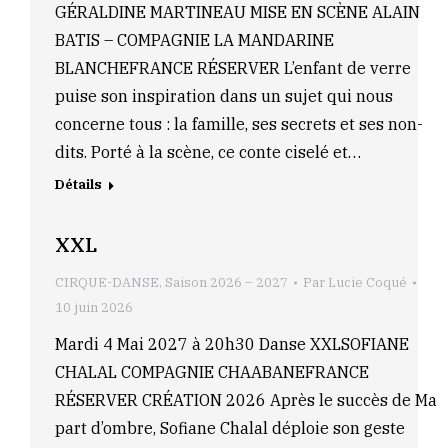
GÉRALDINE MARTINEAU MISE EN SCÈNE ALAIN
BATIS – COMPAGNIE LA MANDARINE
BLANCHEFRANCE RÉSERVER L’enfant de verre
puise son inspiration dans un sujet qui nous
concerne tous : la famille, ses secrets et ses non-
dits. Porté à la scène, ce conte ciselé et…
Détails
XXL
CIRQUE-DANSE
,
Saison 2026 – 2027
Par
Lucie Coqué
10 juin 2026
Mardi 4 Mai 2027 à 20h30 Danse XXLSOFIANE
CHALAL COMPAGNIE CHAABANEFRANCE
RÉSERVER CRÉATION 2026 Après le succès de Ma
part d’ombre, Sofiane Chalal déploie son geste