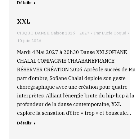
Détails
XXL
CIRQUE-DANSE
,
Saison 2026 – 2027
Par
Lucie Coqué
10 juin 2026
Mardi 4 Mai 2027 à 20h30 Danse XXLSOFIANE
CHALAL COMPAGNIE CHAABANEFRANCE
RÉSERVER CRÉATION 2026 Après le succès de Ma
part d’ombre, Sofiane Chalal déploie son geste
chorégraphique avec une création pour quatre
interprètes. Alliant l’énergie brute du hip-hop à la
profondeur de la danse contemporaine, XXL
explore la sensation d’être « trop » et bouscule…
Détails