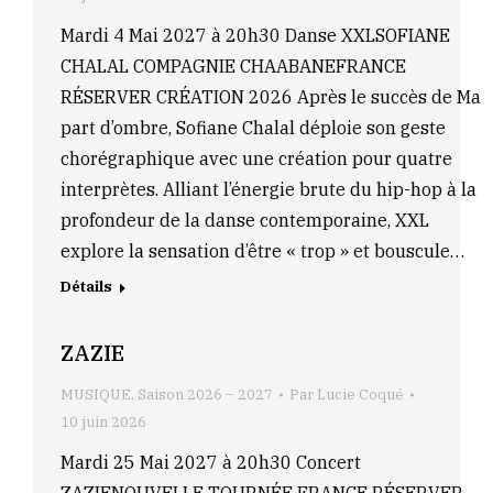
Mardi 4 Mai 2027 à 20h30 Danse XXLSOFIANE
CHALAL COMPAGNIE CHAABANEFRANCE
RÉSERVER CRÉATION 2026 Après le succès de Ma
part d’ombre, Sofiane Chalal déploie son geste
chorégraphique avec une création pour quatre
interprètes. Alliant l’énergie brute du hip-hop à la
profondeur de la danse contemporaine, XXL
explore la sensation d’être « trop » et bouscule…
Détails
ZAZIE
MUSIQUE
,
Saison 2026 – 2027
Par
Lucie Coqué
10 juin 2026
Mardi 25 Mai 2027 à 20h30 Concert