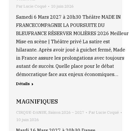
Par
Lucie Coqué
10 juin 2026
Samedi 6 Mars 2027 à 20h30 Théâtre MADE IN
FRANCECOMPAGNIE LA POURSUITE DU
BLEUFRANCE RÉSERVER MOLIÈRES 2026 Meilleur
Mise en scène | Théâtre privé La satire est
hilarante. Après avoir joué à guichet fermé, Made
in France assure les prolongations avec toujours
autant de succès. Quelle place pour le débat
démocratique face aux enjeux économiques…
Détails
MAGNIFIQUES
CIRQUE-DANSE
,
Saison 2026 – 2027
Par
Lucie Coqué
10 juin 2026
Mardi 16 Mars 2027 à 20h30 Danse