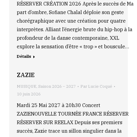
RÉSERVER CRÉATION 2026 Après le succès de Ma
part d’ombre, Sofiane Chalal déploie son geste
chorégraphique avec une création pour quatre
interprètes. Alliant l’énergie brute du hip-hop à la
profondeur de la danse contemporaine, XXL
explore la sensation d’être « trop » et bouscule…
Détails
ZAZIE
MUSIQUE
,
Saison 2026 – 2027
Par
Lucie Coqué
10 juin 2026
Mardi 25 Mai 2027 à 20h30 Concert
ZAZIENOUVELLE TOURNÉE FRANCE RÉSERVER
RÉSERVER SUR REELAX Depuis ses premiers
succès, Zazie trace un sillon singulier dans la