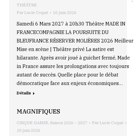
THÉÂTRE
Par
Lucie Coqué
10 juin 2026
Samedi 6 Mars 2027 à 20h30 Théâtre MADE IN
FRANCECOMPAGNIE LA POURSUITE DU
BLEUFRANCE RÉSERVER MOLIÈRES 2026 Meilleur
Mise en scène | Théâtre privé La satire est
hilarante. Après avoir joué à guichet fermé, Made
in France assure les prolongations avec toujours
autant de succès. Quelle place pour le débat
démocratique face aux enjeux économiques…
Détails
MAGNIFIQUES
CIRQUE-DANSE
,
Saison 2026 – 2027
Par
Lucie Coqué
10 juin 2026