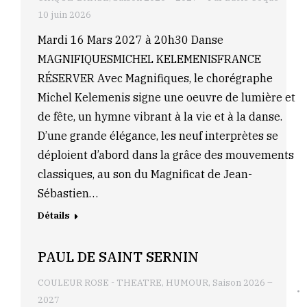
10 juin 2026
Mardi 16 Mars 2027 à 20h30 Danse
MAGNIFIQUESMICHEL KELEMENISFRANCE
RÉSERVER Avec Magnifiques, le chorégraphe
Michel Kelemenis signe une oeuvre de lumière et
de fête, un hymne vibrant à la vie et à la danse.
D’une grande élégance, les neuf interprètes se
déploient d’abord dans la grâce des mouvements
classiques, au son du Magnificat de Jean-
Sébastien…
Détails
PAUL DE SAINT SERNIN
COULEUR ROSE - THEATRE
,
HUMOUR
,
Saison 2026 –
2027