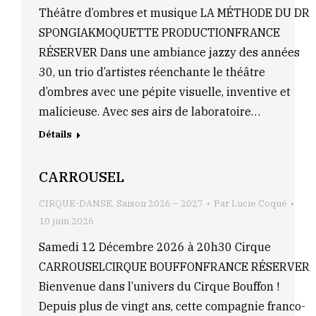
Théâtre d’ombres et musique LA MÉTHODE DU DR
SPONGIAKMOQUETTE PRODUCTIONFRANCE
RÉSERVER Dans une ambiance jazzy des années
30, un trio d’artistes réenchante le théâtre
d’ombres avec une pépite visuelle, inventive et
malicieuse. Avec ses airs de laboratoire…
Détails
CARROUSEL
CIRQUE-DANSE
,
Saison 2026 – 2027
Par
Lucie Coqué
10 juin 2026
Samedi 12 Décembre 2026 à 20h30 Cirque
CARROUSELCIRQUE BOUFFONFRANCE RÉSERVER
Bienvenue dans l’univers du Cirque Bouffon !
Depuis plus de vingt ans, cette compagnie franco-