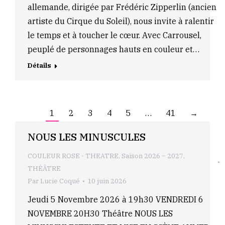
allemande, dirigée par Frédéric Zipperlin (ancien
artiste du Cirque du Soleil), nous invite à ralentir
le temps et à toucher le cœur. Avec Carrousel,
peuplé de personnages hauts en couleur et…
Détails
1
2
3
4
5
…
41
→
NOUS LES MINUSCULES
COULEUR ROSE - THEATRE
,
Saison 2026 – 2027
,
THÉÂTRE
Par
Lucie Coqué
10 juin 2026
Jeudi 5 Novembre 2026 à 19h30 VENDREDI 6
NOVEMBRE 20H30 Théâtre NOUS LES