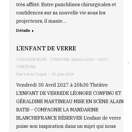
très affûté. Entre punchlines chirurgicales et
confidences sur sa nouvelle vie sous les
projecteurs, il manie…
Détails
L’ENFANT DE VERRE
COULEUR ROSE - THEATRE
,
Saison 2026 – 2027
,
THÉÂTRE
Par
Lucie Coqué
10 juin 2026
Vendredi 30 Avril 2027 à 20h30 Théâtre
L’ENFANT DE VERREDE LÉONORE CONFINO ET
GÉRALDINE MARTINEAU MISE EN SCÈNE ALAIN
BATIS – COMPAGNIE LA MANDARINE
BLANCHEFRANCE RÉSERVER L’enfant de verre
puise son inspiration dans un sujet qui nous