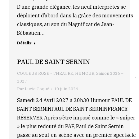
D’une grande élégance, les neuf interprètes se
déploient d’abord dans la grâce des mouvements
classiques, au son du Magnificat de Jean-
Sébastien…
Détails
PAUL DE SAINT SERNIN
COULEUR ROSE - THEATRE
,
HUMOUR
,
Saison 2026 –
2027
Par
Lucie Coqué
10 juin 2026
Samedi 24 Avril 2027 à 20h30 Humour PAUL DE
SAINT SERNINPAUL DE SAINT SERNINFRANCE
RÉSERVER Après s’être imposé comme le « sniper
» le plus redouté du PAF, Paul de Saint Sernin
passe au seul-en-scène avec un premier spectacle