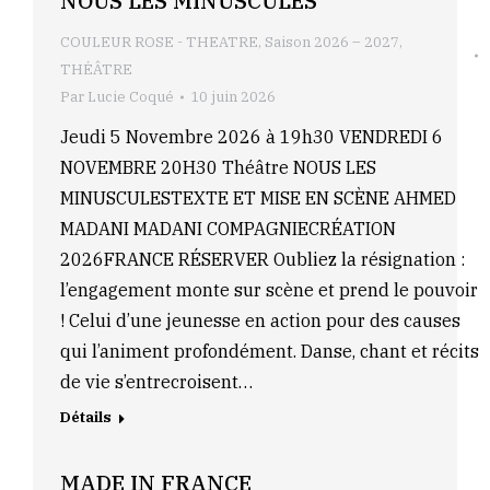
NOUS LES MINUSCULES
COULEUR ROSE - THEATRE
,
Saison 2026 – 2027
,
THÉÂTRE
Par
Lucie Coqué
10 juin 2026
Jeudi 5 Novembre 2026 à 19h30 VENDREDI 6
NOVEMBRE 20H30 Théâtre NOUS LES
MINUSCULESTEXTE ET MISE EN SCÈNE AHMED
MADANI MADANI COMPAGNIECRÉATION
2026FRANCE RÉSERVER Oubliez la résignation :
l’engagement monte sur scène et prend le pouvoir
! Celui d’une jeunesse en action pour des causes
qui l’animent profondément. Danse, chant et récits
de vie s’entrecroisent…
Détails
MADE IN FRANCE