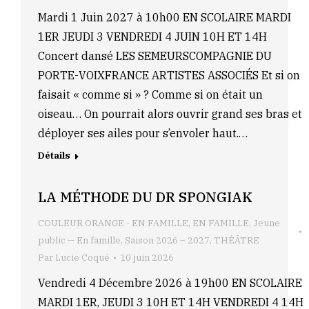
Mardi 1 Juin 2027 à 10h00 EN SCOLAIRE MARDI
1ER JEUDI 3 VENDREDI 4 JUIN 10H ET 14H
Concert dansé LES SEMEURSCOMPAGNIE DU
PORTE-VOIXFRANCE ARTISTES ASSOCIÉS Et si on
faisait « comme si » ? Comme si on était un
oiseau… On pourrait alors ouvrir grand ses bras et
déployer ses ailes pour s’envoler haut.…
Détails
LA MÉTHODE DU DR SPONGIAK
COULEUR ORANGE - EN FAMILLE
,
EN FAMILLE
,
Jeune
public — En famille
,
Saison 2026 – 2027
,
THÉÂTRE
Par
Lucie Coqué
10 juin 2026
Vendredi 4 Décembre 2026 à 19h00 EN SCOLAIRE
MARDI 1ER, JEUDI 3 10H ET 14H VENDREDI 4 14H