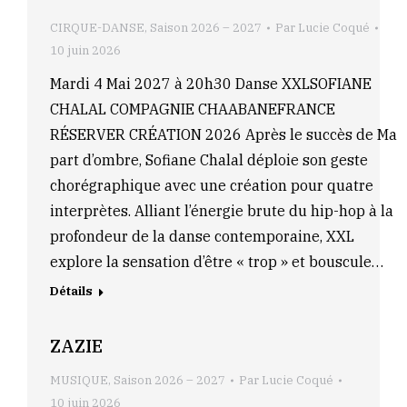
CIRQUE-DANSE
,
Saison 2026 – 2027
Par
Lucie Coqué
10 juin 2026
Mardi 4 Mai 2027 à 20h30 Danse XXLSOFIANE
CHALAL COMPAGNIE CHAABANEFRANCE
RÉSERVER CRÉATION 2026 Après le succès de Ma
part d’ombre, Sofiane Chalal déploie son geste
chorégraphique avec une création pour quatre
interprètes. Alliant l’énergie brute du hip-hop à la
profondeur de la danse contemporaine, XXL
explore la sensation d’être « trop » et bouscule…
Détails
ZAZIE
MUSIQUE
,
Saison 2026 – 2027
Par
Lucie Coqué
10 juin 2026