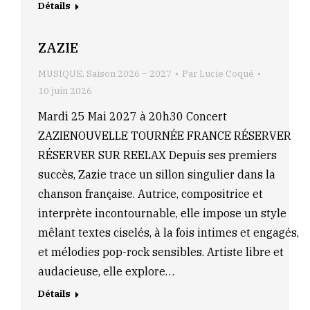
Détails
ZAZIE
MUSIQUE
,
Saison 2026 – 2027
Par
Lucie Coqué
10 juin 2026
Mardi 25 Mai 2027 à 20h30 Concert
ZAZIENOUVELLE TOURNÉE FRANCE RÉSERVER
RÉSERVER SUR REELAX Depuis ses premiers
succès, Zazie trace un sillon singulier dans la
chanson française. Autrice, compositrice et
interprète incontournable, elle impose un style
mêlant textes ciselés, à la fois intimes et engagés,
et mélodies pop-rock sensibles. Artiste libre et
audacieuse, elle explore…
Détails