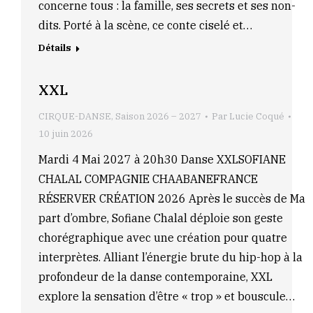
concerne tous : la famille, ses secrets et ses non-
dits. Porté à la scène, ce conte ciselé et…
Détails
XXL
CIRQUE-DANSE
,
Saison 2026 – 2027
Par
Lucie Coqué
10 juin 2026
Mardi 4 Mai 2027 à 20h30 Danse XXLSOFIANE
CHALAL COMPAGNIE CHAABANEFRANCE
RÉSERVER CRÉATION 2026 Après le succès de Ma
part d’ombre, Sofiane Chalal déploie son geste
chorégraphique avec une création pour quatre
interprètes. Alliant l’énergie brute du hip-hop à la
profondeur de la danse contemporaine, XXL
explore la sensation d’être « trop » et bouscule…