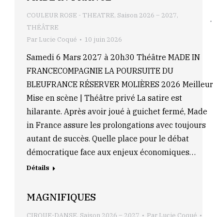
COULEUR ROSE - THEATRE
,
Saison 2026 – 2027
,
THÉÂTRE
Par
Lucie Coqué
10 juin 2026
Samedi 6 Mars 2027 à 20h30 Théâtre MADE IN
FRANCECOMPAGNIE LA POURSUITE DU
BLEUFRANCE RÉSERVER MOLIÈRES 2026 Meilleur
Mise en scène | Théâtre privé La satire est
hilarante. Après avoir joué à guichet fermé, Made
in France assure les prolongations avec toujours
autant de succès. Quelle place pour le débat
démocratique face aux enjeux économiques…
Détails
MAGNIFIQUES
CIRQUE-DANSE
,
Saison 2026 – 2027
Par
Lucie Coqué