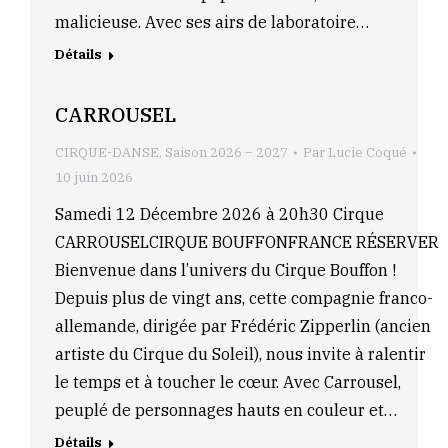
malicieuse. Avec ses airs de laboratoire…
Détails
CARROUSEL
CIRQUE-DANSE
,
Saison 2026 – 2027
Par
Lucie Coqué
10 juin 2026
Samedi 12 Décembre 2026 à 20h30 Cirque
CARROUSELCIRQUE BOUFFONFRANCE RÉSERVER
Bienvenue dans l’univers du Cirque Bouffon !
Depuis plus de vingt ans, cette compagnie franco-
allemande, dirigée par Frédéric Zipperlin (ancien
artiste du Cirque du Soleil), nous invite à ralentir
le temps et à toucher le cœur. Avec Carrousel,
peuplé de personnages hauts en couleur et…
Détails