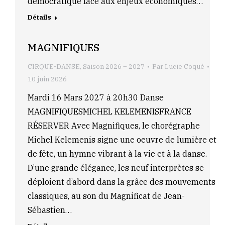
démocratique face aux enjeux économiques…
Détails
MAGNIFIQUES
CIRQUE-DANSE
,
Saison 2026 – 2027
Par
Lucie Coqué
10 juin 2026
Mardi 16 Mars 2027 à 20h30 Danse
MAGNIFIQUESMICHEL KELEMENISFRANCE
RÉSERVER Avec Magnifiques, le chorégraphe
Michel Kelemenis signe une oeuvre de lumière et
de fête, un hymne vibrant à la vie et à la danse.
D’une grande élégance, les neuf interprètes se
déploient d’abord dans la grâce des mouvements
classiques, au son du Magnificat de Jean-
Sébastien…