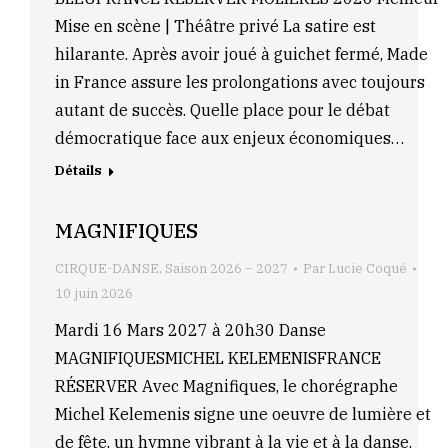
Mise en scène | Théâtre privé La satire est
hilarante. Après avoir joué à guichet fermé, Made
in France assure les prolongations avec toujours
autant de succès. Quelle place pour le débat
démocratique face aux enjeux économiques…
Détails
MAGNIFIQUES
CIRQUE-DANSE
,
Saison 2026 – 2027
Par
Lucie Coqué
10 juin 2026
Mardi 16 Mars 2027 à 20h30 Danse
MAGNIFIQUESMICHEL KELEMENISFRANCE
RÉSERVER Avec Magnifiques, le chorégraphe
Michel Kelemenis signe une oeuvre de lumière et
de fête, un hymne vibrant à la vie et à la danse.