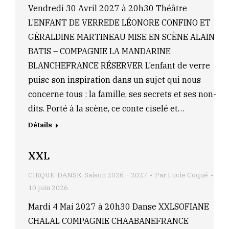
Vendredi 30 Avril 2027 à 20h30 Théâtre
L’ENFANT DE VERREDE LÉONORE CONFINO ET
GÉRALDINE MARTINEAU MISE EN SCÈNE ALAIN
BATIS – COMPAGNIE LA MANDARINE
BLANCHEFRANCE RÉSERVER L’enfant de verre
puise son inspiration dans un sujet qui nous
concerne tous : la famille, ses secrets et ses non-
dits. Porté à la scène, ce conte ciselé et…
Détails
XXL
CIRQUE-DANSE
,
Saison 2026 – 2027
Par
Lucie Coqué
10 juin 2026
Mardi 4 Mai 2027 à 20h30 Danse XXLSOFIANE
CHALAL COMPAGNIE CHAABANEFRANCE