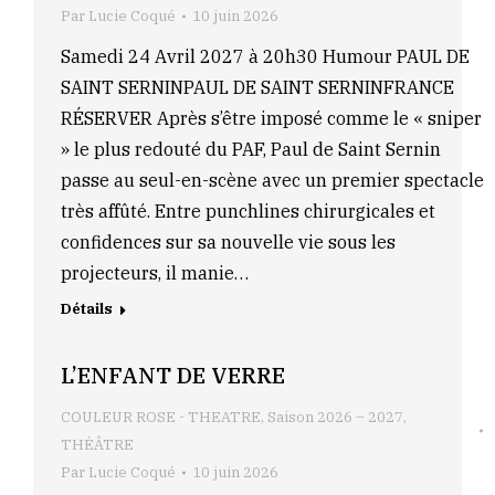
Par
Lucie Coqué
10 juin 2026
Samedi 24 Avril 2027 à 20h30 Humour PAUL DE
SAINT SERNINPAUL DE SAINT SERNINFRANCE
RÉSERVER Après s’être imposé comme le « sniper
» le plus redouté du PAF, Paul de Saint Sernin
passe au seul-en-scène avec un premier spectacle
très affûté. Entre punchlines chirurgicales et
confidences sur sa nouvelle vie sous les
projecteurs, il manie…
Détails
L’ENFANT DE VERRE
COULEUR ROSE - THEATRE
,
Saison 2026 – 2027
,
THÉÂTRE
Par
Lucie Coqué
10 juin 2026