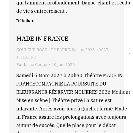
qui l’animent profondément. Danse, chant et récits
de vie s’entrecroisent…
Détails
MADE IN FRANCE
COULEUR ROSE - THEATRE
,
Saison 2026 – 2027
,
THÉÂTRE
Par
Lucie Coqué
10 juin 2026
Samedi 6 Mars 2027 à 20h30 Théâtre MADE IN
FRANCECOMPAGNIE LA POURSUITE DU
BLEUFRANCE RÉSERVER MOLIÈRES 2026 Meilleur
Mise en scène | Théâtre privé La satire est
hilarante. Après avoir joué à guichet fermé, Made
in France assure les prolongations avec toujours
autant de succès. Quelle place pour le débat