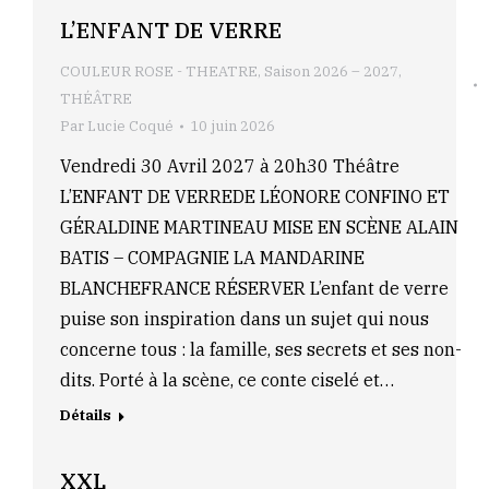
L’ENFANT DE VERRE
COULEUR ROSE - THEATRE
,
Saison 2026 – 2027
,
THÉÂTRE
Par
Lucie Coqué
10 juin 2026
Vendredi 30 Avril 2027 à 20h30 Théâtre
L’ENFANT DE VERREDE LÉONORE CONFINO ET
GÉRALDINE MARTINEAU MISE EN SCÈNE ALAIN
BATIS – COMPAGNIE LA MANDARINE
BLANCHEFRANCE RÉSERVER L’enfant de verre
puise son inspiration dans un sujet qui nous
concerne tous : la famille, ses secrets et ses non-
dits. Porté à la scène, ce conte ciselé et…
Détails
XXL