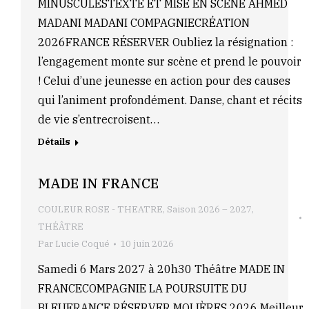
MINUSCULESTEXTE ET MISE EN SCÈNE AHMED
MADANI MADANI COMPAGNIECRÉATION
2026FRANCE RÉSERVER Oubliez la résignation :
l’engagement monte sur scène et prend le pouvoir
! Celui d’une jeunesse en action pour des causes
qui l’animent profondément. Danse, chant et récits
de vie s’entrecroisent…
Détails
MADE IN FRANCE
COULEUR ROSE - THEATRE
,
Saison 2026 – 2027
,
THÉÂTRE
Par
Lucie Coqué
10 juin 2026
Samedi 6 Mars 2027 à 20h30 Théâtre MADE IN
FRANCECOMPAGNIE LA POURSUITE DU
BLEUFRANCE RÉSERVER MOLIÈRES 2026 Meilleur