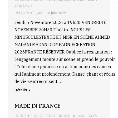
THÉÂTRE
Par
Lucie Coqué
10 juin 2026
Jeudi 5 Novembre 2026 à 19h30 VENDREDI 6
NOVEMBRE 20H30 Théâtre NOUS LES
MINUSCULESTEXTE ET MISE EN SCÈNE AHMED
MADANI MADANI COMPAGNIECRÉATION
2026FRANCE RÉSERVER Oubliez la résignation :
l’engagement monte sur scène et prend le pouvoir
! Celui d’une jeunesse en action pour des causes
qui l’animent profondément. Danse, chant et récits
de vie s’entrecroisent…
Détails
MADE IN FRANCE
COULEUR ROSE - THEATRE
,
Saison 2026 – 2027
,