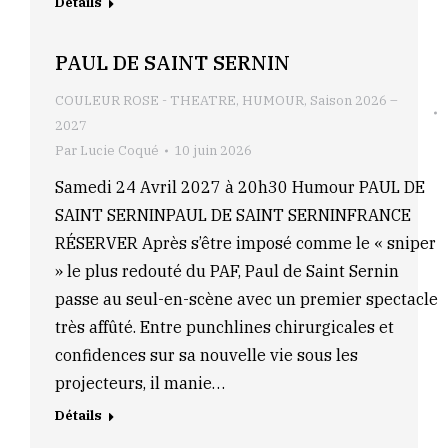
Détails
PAUL DE SAINT SERNIN
COULEUR ROSE - THEATRE
,
HUMOUR
,
Saison 2026 –
2027
Par
Lucie Coqué
10 juin 2026
Samedi 24 Avril 2027 à 20h30 Humour PAUL DE
SAINT SERNINPAUL DE SAINT SERNINFRANCE
RÉSERVER Après s’être imposé comme le « sniper
» le plus redouté du PAF, Paul de Saint Sernin
passe au seul-en-scène avec un premier spectacle
très affûté. Entre punchlines chirurgicales et
confidences sur sa nouvelle vie sous les
projecteurs, il manie…
Détails