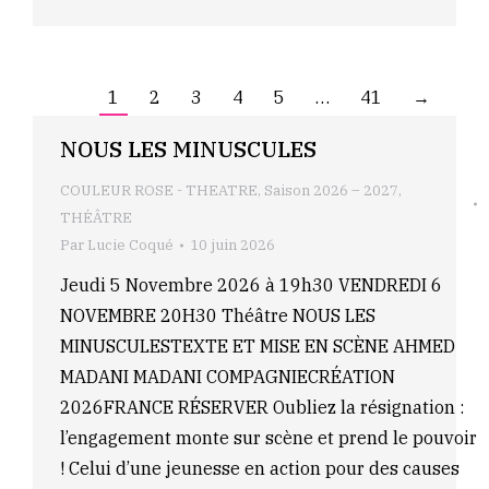
1
2
3
4
5
…
41
→
NOUS LES MINUSCULES
COULEUR ROSE - THEATRE
,
Saison 2026 – 2027
,
THÉÂTRE
Par
Lucie Coqué
10 juin 2026
Jeudi 5 Novembre 2026 à 19h30 VENDREDI 6
NOVEMBRE 20H30 Théâtre NOUS LES
MINUSCULESTEXTE ET MISE EN SCÈNE AHMED
MADANI MADANI COMPAGNIECRÉATION
2026FRANCE RÉSERVER Oubliez la résignation :
l’engagement monte sur scène et prend le pouvoir
! Celui d’une jeunesse en action pour des causes