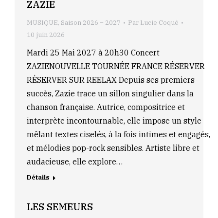
ZAZIE
MUSIQUE
,
Saison 2026 – 2027
Par
Lucie Coqué
10 juin 2026
Mardi 25 Mai 2027 à 20h30 Concert
ZAZIENOUVELLE TOURNÉE FRANCE RÉSERVER
RÉSERVER SUR REELAX Depuis ses premiers
succès, Zazie trace un sillon singulier dans la
chanson française. Autrice, compositrice et
interprète incontournable, elle impose un style
mêlant textes ciselés, à la fois intimes et engagés,
et mélodies pop-rock sensibles. Artiste libre et
audacieuse, elle explore…
Détails
LES SEMEURS