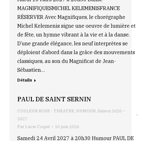
MAGNIFIQUESMICHEL KELEMENISFRANCE
RÉSERVER Avec Magnifiques, le chorégraphe
Michel Kelemenis signe une oeuvre de lumière et
de fête, un hymne vibrant à la vie et à la danse.
D’une grande élégance, les neuf interprètes se
déploient d’abord dans la grâce des mouvements
classiques, au son du Magnificat de Jean-
Sébastien…
Détails
PAUL DE SAINT SERNIN
COULEUR ROSE - THEATRE
,
HUMOUR
,
Saison 2026 –
2027
Par
Lucie Coqué
10 juin 2026
Samedi 24 Avril 2027 à 20h30 Humour PAUL DE