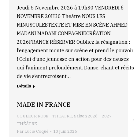
Jeudi 5 Novembre 2026 à 19h30 VENDREDI 6
NOVEMBRE 20H30 Théâtre NOUS LES
MINUSCULESTEXTE ET MISE EN SCÈNE AHMED
MADANI MADANI COMPAGNIECRÉATION
2026FRANCE RÉSERVER Oubliez la résignation :
l’engagement monte sur scène et prend le pouvoir
! Celui d’une jeunesse en action pour des causes
qui l’animent profondément. Danse, chant et récits
de vie s’entrecroisent…
Détails
MADE IN FRANCE
COULEUR ROSE - THEATRE
,
Saison 2026 – 2027
,
THÉÂTRE
Par
Lucie Coqué
10 juin 2026