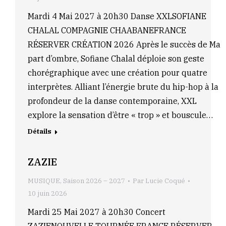
Mardi 4 Mai 2027 à 20h30 Danse XXLSOFIANE
CHALAL COMPAGNIE CHAABANEFRANCE
RÉSERVER CRÉATION 2026 Après le succès de Ma
part d’ombre, Sofiane Chalal déploie son geste
chorégraphique avec une création pour quatre
interprètes. Alliant l’énergie brute du hip-hop à la
profondeur de la danse contemporaine, XXL
explore la sensation d’être « trop » et bouscule…
Détails
ZAZIE
MUSIQUE
,
Saison 2026 – 2027
Par
Lucie Coqué
10 juin 2026
Mardi 25 Mai 2027 à 20h30 Concert