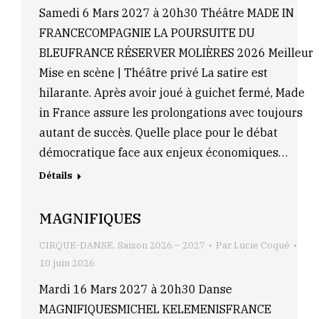
Samedi 6 Mars 2027 à 20h30 Théâtre MADE IN
FRANCECOMPAGNIE LA POURSUITE DU
BLEUFRANCE RÉSERVER MOLIÈRES 2026 Meilleur
Mise en scène | Théâtre privé La satire est
hilarante. Après avoir joué à guichet fermé, Made
in France assure les prolongations avec toujours
autant de succès. Quelle place pour le débat
démocratique face aux enjeux économiques…
Détails
MAGNIFIQUES
CIRQUE-DANSE
,
Saison 2026 – 2027
Par
Lucie Coqué
10 juin 2026
Mardi 16 Mars 2027 à 20h30 Danse
MAGNIFIQUESMICHEL KELEMENISFRANCE