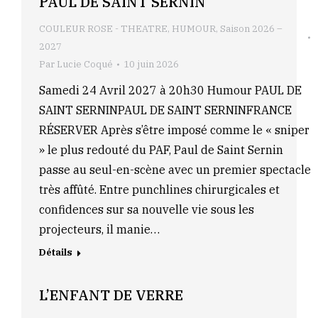
PAUL DE SAINT SERNIN
COULEUR ROSE - THEATRE
,
HUMOUR
,
Saison 2026 –
2027
Par
Lucie Coqué
10 juin 2026
Samedi 24 Avril 2027 à 20h30 Humour PAUL DE
SAINT SERNINPAUL DE SAINT SERNINFRANCE
RÉSERVER Après s’être imposé comme le « sniper
» le plus redouté du PAF, Paul de Saint Sernin
passe au seul-en-scène avec un premier spectacle
très affûté. Entre punchlines chirurgicales et
confidences sur sa nouvelle vie sous les
projecteurs, il manie…
Détails
L’ENFANT DE VERRE