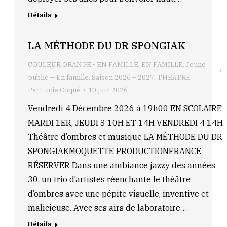
Détails
LA MÉTHODE DU DR SPONGIAK
COULEUR ORANGE - EN FAMILLE
,
EN FAMILLE
,
Jeune
public — En famille
,
Saison 2026 – 2027
,
THÉÂTRE
Par
Lucie Coqué
10 juin 2026
Vendredi 4 Décembre 2026 à 19h00 EN SCOLAIRE
MARDI 1ER, JEUDI 3 10H ET 14H VENDREDI 4 14H
Théâtre d’ombres et musique LA MÉTHODE DU DR
SPONGIAKMOQUETTE PRODUCTIONFRANCE
RÉSERVER Dans une ambiance jazzy des années
30, un trio d’artistes réenchante le théâtre
d’ombres avec une pépite visuelle, inventive et
malicieuse. Avec ses airs de laboratoire…
Détails