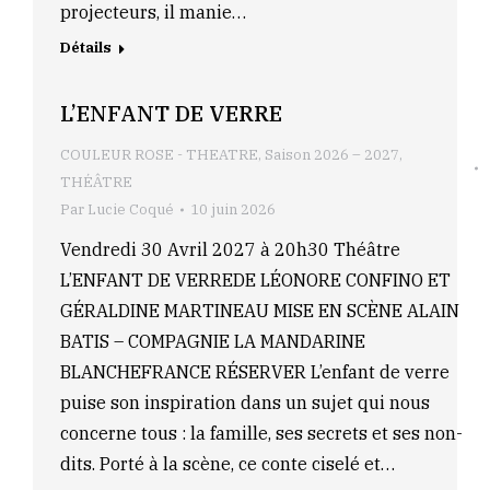
projecteurs, il manie…
Détails
L’ENFANT DE VERRE
COULEUR ROSE - THEATRE
,
Saison 2026 – 2027
,
THÉÂTRE
Par
Lucie Coqué
10 juin 2026
Vendredi 30 Avril 2027 à 20h30 Théâtre
L’ENFANT DE VERREDE LÉONORE CONFINO ET
GÉRALDINE MARTINEAU MISE EN SCÈNE ALAIN
BATIS – COMPAGNIE LA MANDARINE
BLANCHEFRANCE RÉSERVER L’enfant de verre
puise son inspiration dans un sujet qui nous
concerne tous : la famille, ses secrets et ses non-
dits. Porté à la scène, ce conte ciselé et…