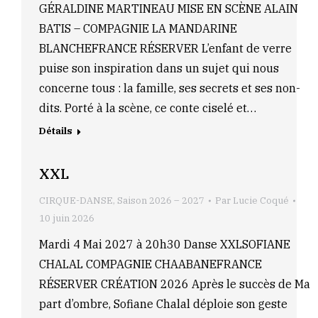
GÉRALDINE MARTINEAU MISE EN SCÈNE ALAIN
BATIS – COMPAGNIE LA MANDARINE
BLANCHEFRANCE RÉSERVER L’enfant de verre
puise son inspiration dans un sujet qui nous
concerne tous : la famille, ses secrets et ses non-
dits. Porté à la scène, ce conte ciselé et…
Détails
XXL
CIRQUE-DANSE
,
Saison 2026 – 2027
Par
Lucie Coqué
10 juin 2026
Mardi 4 Mai 2027 à 20h30 Danse XXLSOFIANE
CHALAL COMPAGNIE CHAABANEFRANCE
RÉSERVER CRÉATION 2026 Après le succès de Ma
part d’ombre, Sofiane Chalal déploie son geste