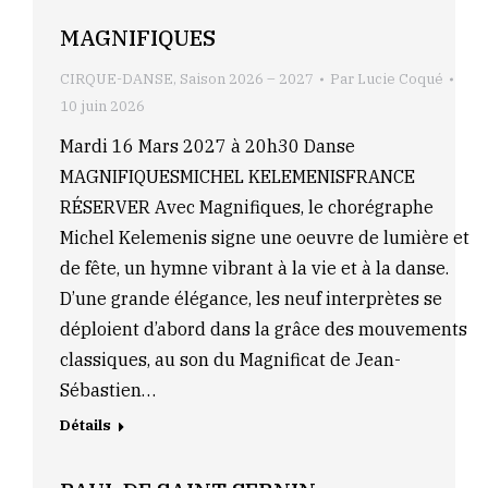
MAGNIFIQUES
CIRQUE-DANSE
,
Saison 2026 – 2027
Par
Lucie Coqué
10 juin 2026
Mardi 16 Mars 2027 à 20h30 Danse
MAGNIFIQUESMICHEL KELEMENISFRANCE
RÉSERVER Avec Magnifiques, le chorégraphe
Michel Kelemenis signe une oeuvre de lumière et
de fête, un hymne vibrant à la vie et à la danse.
D’une grande élégance, les neuf interprètes se
déploient d’abord dans la grâce des mouvements
classiques, au son du Magnificat de Jean-
Sébastien…
Détails