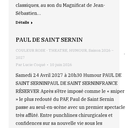
classiques, au son du Magnificat de Jean-
Sébastien…
Détails
PAUL DE SAINT SERNIN
COULEUR ROSE - THEATRE
,
HUMOUR
,
Saison 2026 –
2027
Par
Lucie Coqué
10 juin 2026
Samedi 24 Avril 2027 à 20h30 Humour PAUL DE
SAINT SERNINPAUL DE SAINT SERNINFRANCE
RÉSERVER Après s’être imposé comme le « sniper
» le plus redouté du PAF, Paul de Saint Sernin
passe au seul-en-scène avec un premier spectacle
très affûté. Entre punchlines chirurgicales et
confidences sur sa nouvelle vie sous les