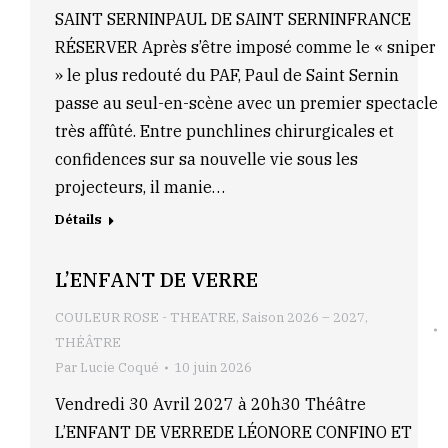
SAINT SERNINPAUL DE SAINT SERNINFRANCE
RÉSERVER Après s’être imposé comme le « sniper
» le plus redouté du PAF, Paul de Saint Sernin
passe au seul-en-scène avec un premier spectacle
très affûté. Entre punchlines chirurgicales et
confidences sur sa nouvelle vie sous les
projecteurs, il manie…
Détails
L’ENFANT DE VERRE
COULEUR ROSE - THEATRE
,
Saison 2026 – 2027
,
THÉÂTRE
Par
Lucie Coqué
10 juin 2026
Vendredi 30 Avril 2027 à 20h30 Théâtre
L’ENFANT DE VERREDE LÉONORE CONFINO ET