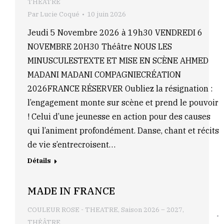
THÉÂTRE
Par
Lucie Coqué
10 juin 2026
Jeudi 5 Novembre 2026 à 19h30 VENDREDI 6
NOVEMBRE 20H30 Théâtre NOUS LES
MINUSCULESTEXTE ET MISE EN SCÈNE AHMED
MADANI MADANI COMPAGNIECRÉATION
2026FRANCE RÉSERVER Oubliez la résignation :
l’engagement monte sur scène et prend le pouvoir
! Celui d’une jeunesse en action pour des causes
qui l’animent profondément. Danse, chant et récits
de vie s’entrecroisent…
Détails
MADE IN FRANCE
COULEUR ROSE - THEATRE
,
Saison 2026 – 2027
,
THÉÂTRE