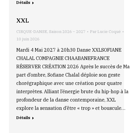
Détails
XXL
CIRQUE-DANSE
,
Saison 2026 – 2027
Par
Lucie Coqué
10 juin 2026
Mardi 4 Mai 2027 à 20h30 Danse XXLSOFIANE
CHALAL COMPAGNIE CHAABANEFRANCE
RÉSERVER CRÉATION 2026 Après le succès de Ma
part d’ombre, Sofiane Chalal déploie son geste
chorégraphique avec une création pour quatre
interprètes. Alliant l’énergie brute du hip-hop à la
profondeur de la danse contemporaine, XXL
explore la sensation d’être « trop » et bouscule…
Détails