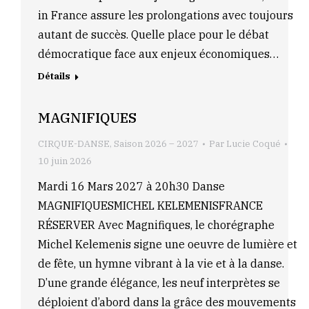
in France assure les prolongations avec toujours
autant de succès. Quelle place pour le débat
démocratique face aux enjeux économiques…
Détails
MAGNIFIQUES
CIRQUE-DANSE
,
Saison 2026 – 2027
Par
Lucie Coqué
10 juin 2026
Mardi 16 Mars 2027 à 20h30 Danse
MAGNIFIQUESMICHEL KELEMENISFRANCE
RÉSERVER Avec Magnifiques, le chorégraphe
Michel Kelemenis signe une oeuvre de lumière et
de fête, un hymne vibrant à la vie et à la danse.
D’une grande élégance, les neuf interprètes se
déploient d’abord dans la grâce des mouvements