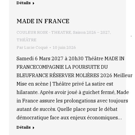
Détails
MADE IN FRANCE
COULEUR ROSE - THEATRE
,
Saison 2026 – 2027
,
THÉÂTRE
Par
Lucie Coqué
10 juin 2026
Samedi 6 Mars 2027 à 20h30 Théâtre MADE IN
FRANCECOMPAGNIE LA POURSUITE DU
BLEUFRANCE RÉSERVER MOLIÈRES 2026 Meilleur
Mise en scène | Théâtre privé La satire est
hilarante. Après avoir joué à guichet fermé, Made
in France assure les prolongations avec toujours
autant de succès. Quelle place pour le débat
démocratique face aux enjeux économiques…
Détails