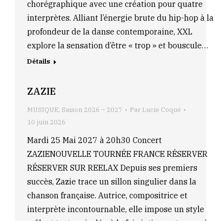
chorégraphique avec une création pour quatre
interprètes. Alliant l’énergie brute du hip-hop à la
profondeur de la danse contemporaine, XXL
explore la sensation d’être « trop » et bouscule…
Détails
ZAZIE
MUSIQUE
,
Saison 2026 – 2027
Par
Lucie Coqué
10 juin 2026
Mardi 25 Mai 2027 à 20h30 Concert
ZAZIENOUVELLE TOURNÉE FRANCE RÉSERVER
RÉSERVER SUR REELAX Depuis ses premiers
succès, Zazie trace un sillon singulier dans la
chanson française. Autrice, compositrice et
interprète incontournable, elle impose un style