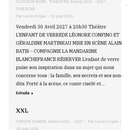
COULEUR ROSE - THEATRE
,
Saison 2026 – 2027
,
THÉÂTRE
Par
Lucie Coqué
10 juin 2026
Vendredi 30 Avril 2027 à 20h30 Théâtre
L’ENFANT DE VERREDE LÉONORE CONFINO ET
GÉRALDINE MARTINEAU MISE EN SCÈNE ALAIN
BATIS – COMPAGNIE LA MANDARINE
BLANCHEFRANCE RÉSERVER L’enfant de verre
puise son inspiration dans un sujet qui nous
concerne tous : la famille, ses secrets et ses non-
dits. Porté à la scène, ce conte ciselé et…
Détails
XXL
CIRQUE-DANSE
,
Saison 2026 – 2027
Par
Lucie Coqué
10 juin 2026