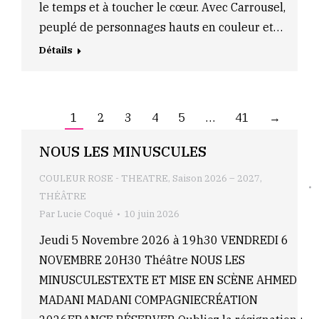
le temps et à toucher le cœur. Avec Carrousel,
peuplé de personnages hauts en couleur et…
Détails
1
2
3
4
5
…
41
→
NOUS LES MINUSCULES
COULEUR ROSE - THEATRE
,
Saison 2026 – 2027
,
THÉÂTRE
Par
Lucie Coqué
10 juin 2026
Jeudi 5 Novembre 2026 à 19h30 VENDREDI 6
NOVEMBRE 20H30 Théâtre NOUS LES
MINUSCULESTEXTE ET MISE EN SCÈNE AHMED
MADANI MADANI COMPAGNIECRÉATION