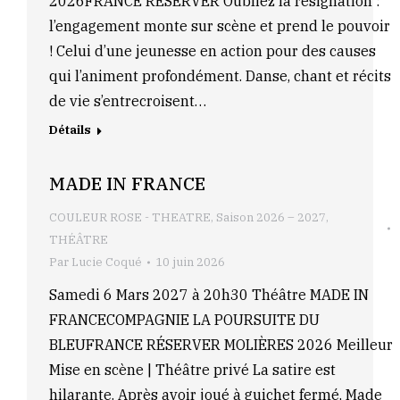
2026FRANCE RÉSERVER Oubliez la résignation :
l’engagement monte sur scène et prend le pouvoir
! Celui d’une jeunesse en action pour des causes
qui l’animent profondément. Danse, chant et récits
de vie s’entrecroisent…
Détails
MADE IN FRANCE
COULEUR ROSE - THEATRE
,
Saison 2026 – 2027
,
THÉÂTRE
Par
Lucie Coqué
10 juin 2026
Samedi 6 Mars 2027 à 20h30 Théâtre MADE IN
FRANCECOMPAGNIE LA POURSUITE DU
BLEUFRANCE RÉSERVER MOLIÈRES 2026 Meilleur
Mise en scène | Théâtre privé La satire est
hilarante. Après avoir joué à guichet fermé, Made