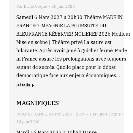
Par
Lucie Coqué
10 juin 2026
Samedi 6 Mars 2027 à 20h30 Théâtre MADE IN
FRANCECOMPAGNIE LA POURSUITE DU
BLEUFRANCE RÉSERVER MOLIÈRES 2026 Meilleur
Mise en scène | Théâtre privé La satire est
hilarante. Après avoir joué à guichet fermé, Made
in France assure les prolongations avec toujours
autant de succès. Quelle place pour le débat
démocratique face aux enjeux économiques…
Détails
MAGNIFIQUES
CIRQUE-DANSE
,
Saison 2026 – 2027
Par
Lucie Coqué
10 juin 2026
Mardi 16 Mars 2027 à 20h30 Danse