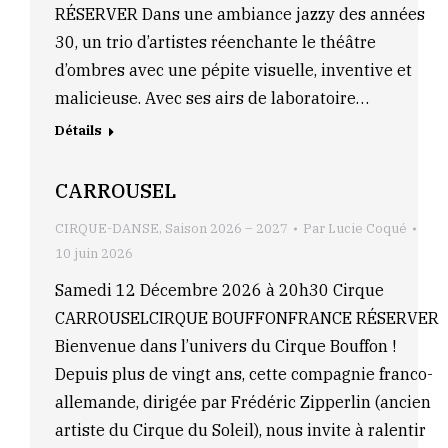
RÉSERVER Dans une ambiance jazzy des années
30, un trio d’artistes réenchante le théâtre
d’ombres avec une pépite visuelle, inventive et
malicieuse. Avec ses airs de laboratoire…
Détails
CARROUSEL
CIRQUE-DANSE
,
Saison 2026 – 2027
Par
Lucie Coqué
10 juin 2026
Samedi 12 Décembre 2026 à 20h30 Cirque
CARROUSELCIRQUE BOUFFONFRANCE RÉSERVER
Bienvenue dans l’univers du Cirque Bouffon !
Depuis plus de vingt ans, cette compagnie franco-
allemande, dirigée par Frédéric Zipperlin (ancien
artiste du Cirque du Soleil), nous invite à ralentir