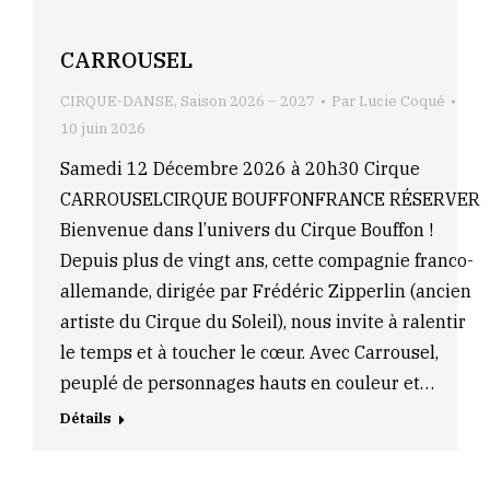
CARROUSEL
CIRQUE-DANSE
,
Saison 2026 – 2027
Par
Lucie Coqué
10 juin 2026
Samedi 12 Décembre 2026 à 20h30 Cirque
CARROUSELCIRQUE BOUFFONFRANCE RÉSERVER
Bienvenue dans l’univers du Cirque Bouffon !
Depuis plus de vingt ans, cette compagnie franco-
allemande, dirigée par Frédéric Zipperlin (ancien
artiste du Cirque du Soleil), nous invite à ralentir
le temps et à toucher le cœur. Avec Carrousel,
peuplé de personnages hauts en couleur et…
Détails