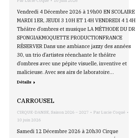
Par
Lucie Coqué
10 juin 2026
Vendredi 4 Décembre 2026 à 19h00 EN SCOLAIRE
MARDI 1ER, JEUDI 3 10H ET 14H VENDREDI 4 14H
Théâtre d’ombres et musique LA MÉTHODE DU DR
SPONGIAKMOQUETTE PRODUCTIONFRANCE
RÉSERVER Dans une ambiance jazzy des années
30, un trio d’artistes réenchante le théâtre
d’ombres avec une pépite visuelle, inventive et
malicieuse. Avec ses airs de laboratoire…
Détails
CARROUSEL
CIRQUE-DANSE
,
Saison 2026 – 2027
Par
Lucie Coqué
10 juin 2026
Samedi 12 Décembre 2026 à 20h30 Cirque