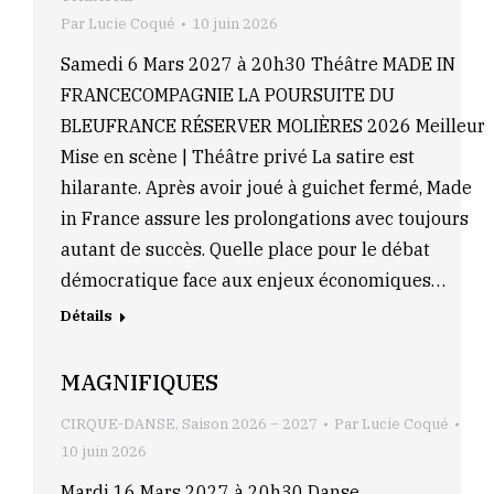
Par
Lucie Coqué
10 juin 2026
Samedi 6 Mars 2027 à 20h30 Théâtre MADE IN
FRANCECOMPAGNIE LA POURSUITE DU
BLEUFRANCE RÉSERVER MOLIÈRES 2026 Meilleur
Mise en scène | Théâtre privé La satire est
hilarante. Après avoir joué à guichet fermé, Made
in France assure les prolongations avec toujours
autant de succès. Quelle place pour le débat
démocratique face aux enjeux économiques…
Détails
MAGNIFIQUES
CIRQUE-DANSE
,
Saison 2026 – 2027
Par
Lucie Coqué
10 juin 2026
Mardi 16 Mars 2027 à 20h30 Danse