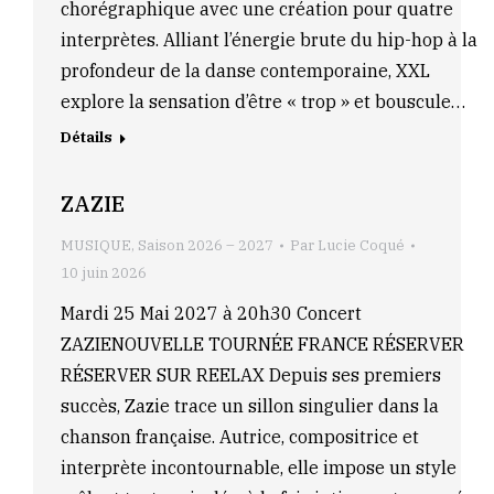
chorégraphique avec une création pour quatre
interprètes. Alliant l’énergie brute du hip-hop à la
profondeur de la danse contemporaine, XXL
explore la sensation d’être « trop » et bouscule…
Détails
ZAZIE
MUSIQUE
,
Saison 2026 – 2027
Par
Lucie Coqué
10 juin 2026
Mardi 25 Mai 2027 à 20h30 Concert
ZAZIENOUVELLE TOURNÉE FRANCE RÉSERVER
RÉSERVER SUR REELAX Depuis ses premiers
succès, Zazie trace un sillon singulier dans la
chanson française. Autrice, compositrice et
interprète incontournable, elle impose un style