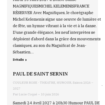
MAGNIFIQUESMICHEL KELEMENISFRANCE
RÉSERVER Avec Magnifiques, le chorégraphe
Michel Kelemenis signe une oeuvre de lumière et
de fête, un hymne vibrant à la vie et à la danse.
D’une grande élégance, les neuf interprètes se
déploient d’abord dans la grâce des mouvements
classiques, au son du Magnificat de Jean-
Sébastien…
Détails
PAUL DE SAINT SERNIN
COULEUR ROSE - THEATRE
,
HUMOUR
,
Saison 2026 –
2027
Par
Lucie Coqué
10 juin 2026
Samedi 24 Avril 2027 à 20h30 Humour PAUL DE