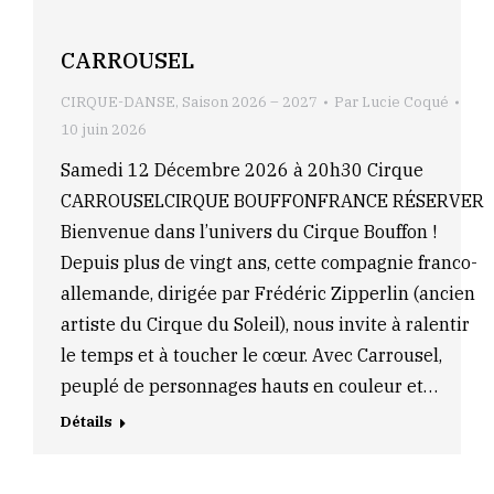
CARROUSEL
CIRQUE-DANSE
,
Saison 2026 – 2027
Par
Lucie Coqué
10 juin 2026
Samedi 12 Décembre 2026 à 20h30 Cirque
CARROUSELCIRQUE BOUFFONFRANCE RÉSERVER
Bienvenue dans l’univers du Cirque Bouffon !
Depuis plus de vingt ans, cette compagnie franco-
allemande, dirigée par Frédéric Zipperlin (ancien
artiste du Cirque du Soleil), nous invite à ralentir
le temps et à toucher le cœur. Avec Carrousel,
peuplé de personnages hauts en couleur et…
Détails