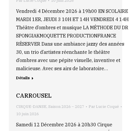
Par
Lucie Coqué
10 juin 2026
Vendredi 4 Décembre 2026 à 19h00 EN SCOLAIRE
MARDI 1ER, JEUDI 3 10H ET 14H VENDREDI 4 14H
Théâtre d’ombres et musique LA MÉTHODE DU DR
SPONGIAKMOQUETTE PRODUCTIONFRANCE
RÉSERVER Dans une ambiance jazzy des années
30, un trio d’artistes réenchante le théâtre
d’ombres avec une pépite visuelle, inventive et
malicieuse. Avec ses airs de laboratoire…
Détails
CARROUSEL
CIRQUE-DANSE
,
Saison 2026 – 2027
Par
Lucie Coqué
10 juin 2026
Samedi 12 Décembre 2026 à 20h30 Cirque