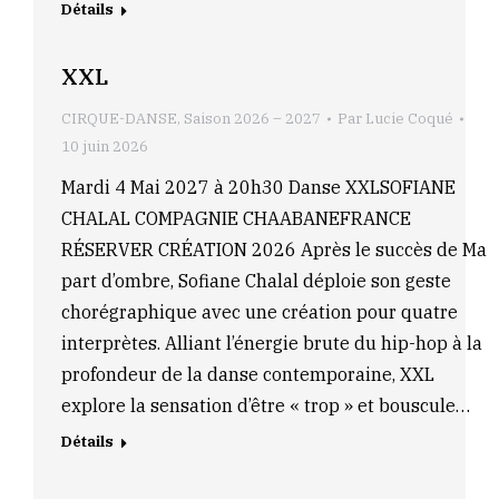
Détails
XXL
CIRQUE-DANSE
,
Saison 2026 – 2027
Par
Lucie Coqué
10 juin 2026
Mardi 4 Mai 2027 à 20h30 Danse XXLSOFIANE
CHALAL COMPAGNIE CHAABANEFRANCE
RÉSERVER CRÉATION 2026 Après le succès de Ma
part d’ombre, Sofiane Chalal déploie son geste
chorégraphique avec une création pour quatre
interprètes. Alliant l’énergie brute du hip-hop à la
profondeur de la danse contemporaine, XXL
explore la sensation d’être « trop » et bouscule…
Détails