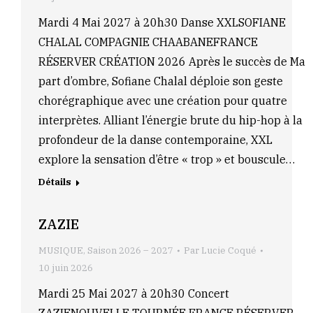
Mardi 4 Mai 2027 à 20h30 Danse XXLSOFIANE
CHALAL COMPAGNIE CHAABANEFRANCE
RÉSERVER CRÉATION 2026 Après le succès de Ma
part d’ombre, Sofiane Chalal déploie son geste
chorégraphique avec une création pour quatre
interprètes. Alliant l’énergie brute du hip-hop à la
profondeur de la danse contemporaine, XXL
explore la sensation d’être « trop » et bouscule…
Détails
ZAZIE
MUSIQUE
,
Saison 2026 – 2027
Par
Lucie Coqué
10 juin 2026
Mardi 25 Mai 2027 à 20h30 Concert