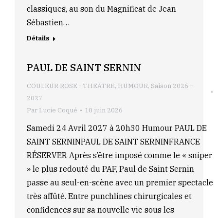
classiques, au son du Magnificat de Jean-
Sébastien…
Détails
PAUL DE SAINT SERNIN
COULEUR ROSE - THEATRE
,
HUMOUR
,
Saison 2026 –
2027
Par
Lucie Coqué
10 juin 2026
Samedi 24 Avril 2027 à 20h30 Humour PAUL DE
SAINT SERNINPAUL DE SAINT SERNINFRANCE
RÉSERVER Après s’être imposé comme le « sniper
» le plus redouté du PAF, Paul de Saint Sernin
passe au seul-en-scène avec un premier spectacle
très affûté. Entre punchlines chirurgicales et
confidences sur sa nouvelle vie sous les