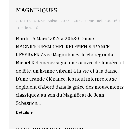
MAGNIFIQUES
CIRQUE-DANSE
,
Saison 2026 – 2027
Par
Lucie Coqué
10 juin 2026
Mardi 16 Mars 2027 à 20h30 Danse
MAGNIFIQUESMICHEL KELEMENISFRANCE
RÉSERVER Avec Magnifiques, le chorégraphe
Michel Kelemenis signe une oeuvre de lumière et
de fête, un hymne vibrant à la vie et à la danse.
D’une grande élégance, les neuf interprètes se
déploient d’abord dans la grâce des mouvements
classiques, au son du Magnificat de Jean-
Sébastien…
Détails