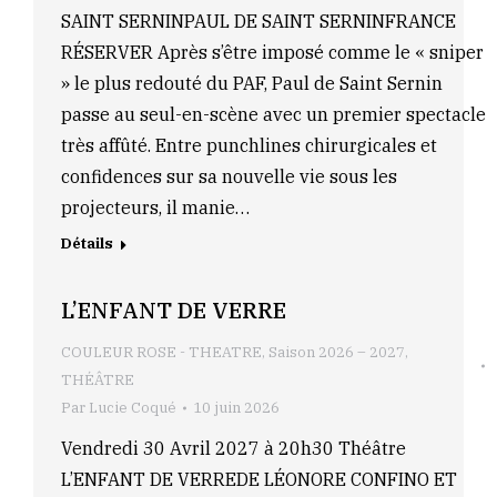
SAINT SERNINPAUL DE SAINT SERNINFRANCE
RÉSERVER Après s’être imposé comme le « sniper
» le plus redouté du PAF, Paul de Saint Sernin
passe au seul-en-scène avec un premier spectacle
très affûté. Entre punchlines chirurgicales et
confidences sur sa nouvelle vie sous les
projecteurs, il manie…
Détails
L’ENFANT DE VERRE
COULEUR ROSE - THEATRE
,
Saison 2026 – 2027
,
THÉÂTRE
Par
Lucie Coqué
10 juin 2026
Vendredi 30 Avril 2027 à 20h30 Théâtre
L’ENFANT DE VERREDE LÉONORE CONFINO ET