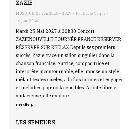
ZAZIE
MUSIQUE
,
Saison 2026 – 2027
Par
Lucie Coqué
10 juin 2026
Mardi 25 Mai 2027 à 20h30 Concert
ZAZIENOUVELLE TOURNÉE FRANCE RÉSERVER
RÉSERVER SUR REELAX Depuis ses premiers
succès, Zazie trace un sillon singulier dans la
chanson française. Autrice, compositrice et
interprète incontournable, elle impose un style
mêlant textes ciselés, à la fois intimes et engagés,
et mélodies pop-rock sensibles. Artiste libre et
audacieuse, elle explore…
Détails
LES SEMEURS