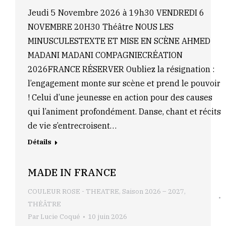
Jeudi 5 Novembre 2026 à 19h30 VENDREDI 6
NOVEMBRE 20H30 Théâtre NOUS LES
MINUSCULESTEXTE ET MISE EN SCÈNE AHMED
MADANI MADANI COMPAGNIECRÉATION
2026FRANCE RÉSERVER Oubliez la résignation :
l’engagement monte sur scène et prend le pouvoir
! Celui d’une jeunesse en action pour des causes
qui l’animent profondément. Danse, chant et récits
de vie s’entrecroisent…
Détails
MADE IN FRANCE
COULEUR ROSE - THEATRE
,
Saison 2026 – 2027
,
THÉÂTRE
Par
Lucie Coqué
10 juin 2026