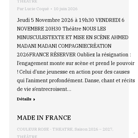
THÉÂTRE
Par
Lucie Coqué
10 juin 2026
Jeudi 5 Novembre 2026 à 19h30 VENDREDI 6
NOVEMBRE 20H30 Théâtre NOUS LES
MINUSCULESTEXTE ET MISE EN SCÈNE AHMED
MADANI MADANI COMPAGNIECRÉATION
2026FRANCE RÉSERVER Oubliez la résignation :
l’engagement monte sur scène et prend le pouvoir
! Celui d’une jeunesse en action pour des causes
qui l’animent profondément. Danse, chant et récits
de vie s’entrecroisent…
Détails
MADE IN FRANCE
COULEUR ROSE - THEATRE
,
Saison 2026 – 2027
,
THÉÂTRE