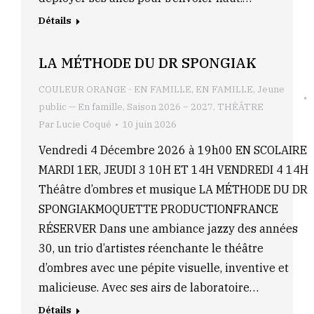
Détails
LA MÉTHODE DU DR SPONGIAK
COULEUR ORANGE - EN FAMILLE
,
EN FAMILLE
,
Jeune
public — En famille
,
Saison 2026 – 2027
,
THÉÂTRE
Par
Lucie Coqué
10 juin 2026
Vendredi 4 Décembre 2026 à 19h00 EN SCOLAIRE
MARDI 1ER, JEUDI 3 10H ET 14H VENDREDI 4 14H
Théâtre d’ombres et musique LA MÉTHODE DU DR
SPONGIAKMOQUETTE PRODUCTIONFRANCE
RÉSERVER Dans une ambiance jazzy des années
30, un trio d’artistes réenchante le théâtre
d’ombres avec une pépite visuelle, inventive et
malicieuse. Avec ses airs de laboratoire…
Détails