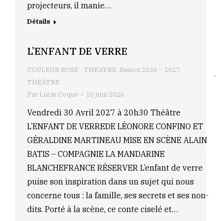
projecteurs, il manie…
Détails
L’ENFANT DE VERRE
COULEUR ROSE - THEATRE
,
Saison 2026 – 2027
,
THÉÂTRE
Par
Lucie Coqué
10 juin 2026
Vendredi 30 Avril 2027 à 20h30 Théâtre
L’ENFANT DE VERREDE LÉONORE CONFINO ET
GÉRALDINE MARTINEAU MISE EN SCÈNE ALAIN
BATIS – COMPAGNIE LA MANDARINE
BLANCHEFRANCE RÉSERVER L’enfant de verre
puise son inspiration dans un sujet qui nous
concerne tous : la famille, ses secrets et ses non-
dits. Porté à la scène, ce conte ciselé et…