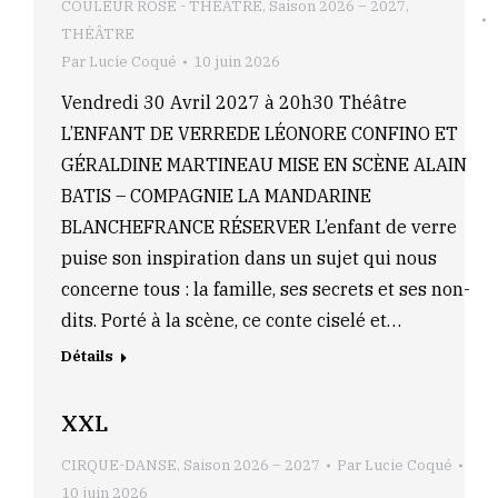
COULEUR ROSE - THEATRE
,
Saison 2026 – 2027
,
THÉÂTRE
Par
Lucie Coqué
10 juin 2026
Vendredi 30 Avril 2027 à 20h30 Théâtre
L’ENFANT DE VERREDE LÉONORE CONFINO ET
GÉRALDINE MARTINEAU MISE EN SCÈNE ALAIN
BATIS – COMPAGNIE LA MANDARINE
BLANCHEFRANCE RÉSERVER L’enfant de verre
puise son inspiration dans un sujet qui nous
concerne tous : la famille, ses secrets et ses non-
dits. Porté à la scène, ce conte ciselé et…
Détails
XXL
CIRQUE-DANSE
,
Saison 2026 – 2027
Par
Lucie Coqué
10 juin 2026