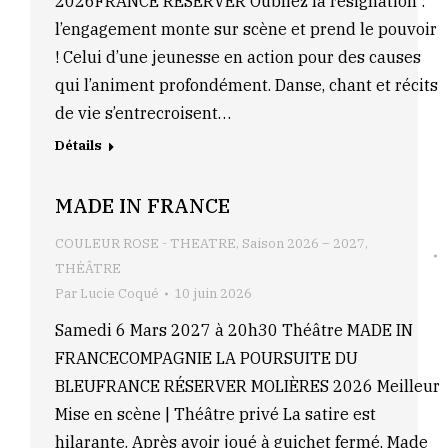
2026FRANCE RÉSERVER Oubliez la résignation :
l’engagement monte sur scène et prend le pouvoir
! Celui d’une jeunesse en action pour des causes
qui l’animent profondément. Danse, chant et récits
de vie s’entrecroisent…
Détails
MADE IN FRANCE
COULEUR ROSE - THEATRE
,
Saison 2026 – 2027
,
THÉÂTRE
Par
Lucie Coqué
10 juin 2026
Samedi 6 Mars 2027 à 20h30 Théâtre MADE IN
FRANCECOMPAGNIE LA POURSUITE DU
BLEUFRANCE RÉSERVER MOLIÈRES 2026 Meilleur
Mise en scène | Théâtre privé La satire est
hilarante. Après avoir joué à guichet fermé, Made