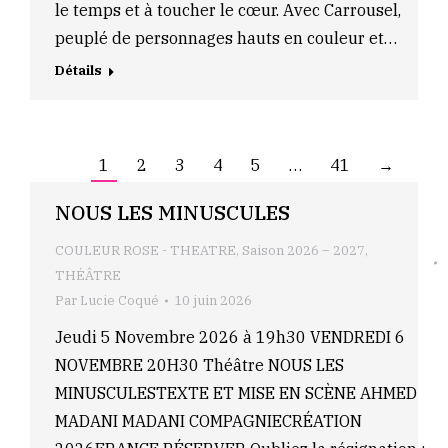
le temps et à toucher le cœur. Avec Carrousel,
peuplé de personnages hauts en couleur et…
Détails
1
2
3
4
5
…
41
→
NOUS LES MINUSCULES
COULEUR ROSE - THEATRE
,
Saison 2026 – 2027
,
THÉÂTRE
Par
Lucie Coqué
10 juin 2026
Jeudi 5 Novembre 2026 à 19h30 VENDREDI 6
NOVEMBRE 20H30 Théâtre NOUS LES
MINUSCULESTEXTE ET MISE EN SCÈNE AHMED
MADANI MADANI COMPAGNIECRÉATION