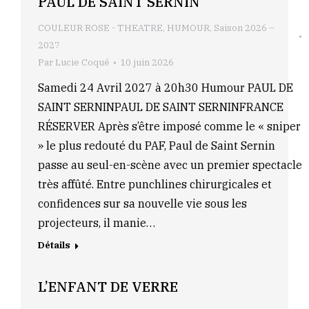
PAUL DE SAINT SERNIN
COULEUR ROSE - THEATRE
,
HUMOUR
,
Saison 2026 –
2027
Par
Lucie Coqué
10 juin 2026
Samedi 24 Avril 2027 à 20h30 Humour PAUL DE
SAINT SERNINPAUL DE SAINT SERNINFRANCE
RÉSERVER Après s’être imposé comme le « sniper
» le plus redouté du PAF, Paul de Saint Sernin
passe au seul-en-scène avec un premier spectacle
très affûté. Entre punchlines chirurgicales et
confidences sur sa nouvelle vie sous les
projecteurs, il manie…
Détails
L’ENFANT DE VERRE