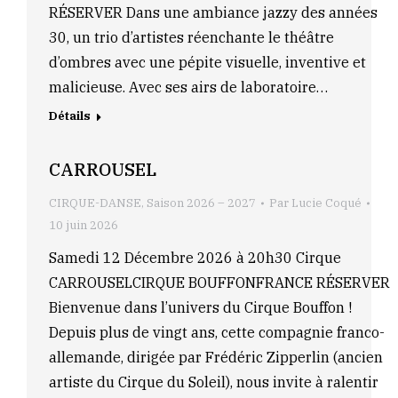
RÉSERVER Dans une ambiance jazzy des années
30, un trio d’artistes réenchante le théâtre
d’ombres avec une pépite visuelle, inventive et
malicieuse. Avec ses airs de laboratoire…
Détails
CARROUSEL
CIRQUE-DANSE
,
Saison 2026 – 2027
Par
Lucie Coqué
10 juin 2026
Samedi 12 Décembre 2026 à 20h30 Cirque
CARROUSELCIRQUE BOUFFONFRANCE RÉSERVER
Bienvenue dans l’univers du Cirque Bouffon !
Depuis plus de vingt ans, cette compagnie franco-
allemande, dirigée par Frédéric Zipperlin (ancien
artiste du Cirque du Soleil), nous invite à ralentir