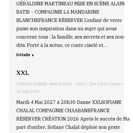
GÉRALDINE MARTINEAU MISE EN SCÈNE ALAIN
BATIS – COMPAGNIE LA MANDARINE
BLANCHEFRANCE RÉSERVER L’enfant de verre
puise son inspiration dans un sujet qui nous
concerne tous : la famille, ses secrets et ses non-
dits. Porté à la scène, ce conte ciselé et…
Détails
XXL
CIRQUE-DANSE
,
Saison 2026 – 2027
Par
Lucie Coqué
10 juin 2026
Mardi 4 Mai 2027 à 20h30 Danse XXLSOFIANE
CHALAL COMPAGNIE CHAABANEFRANCE
RÉSERVER CRÉATION 2026 Après le succès de Ma
part d’ombre, Sofiane Chalal déploie son geste