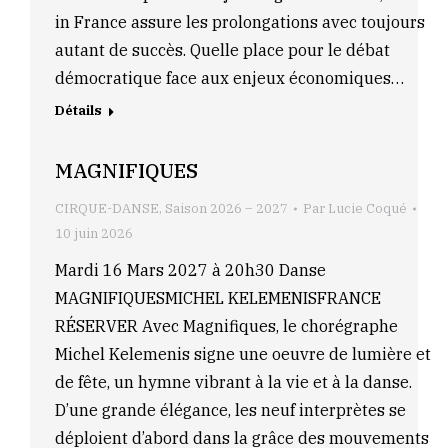
in France assure les prolongations avec toujours
autant de succès. Quelle place pour le débat
démocratique face aux enjeux économiques…
Détails
MAGNIFIQUES
CIRQUE-DANSE
,
Saison 2026 – 2027
Par
Lucie Coqué
10 juin 2026
Mardi 16 Mars 2027 à 20h30 Danse
MAGNIFIQUESMICHEL KELEMENISFRANCE
RÉSERVER Avec Magnifiques, le chorégraphe
Michel Kelemenis signe une oeuvre de lumière et
de fête, un hymne vibrant à la vie et à la danse.
D’une grande élégance, les neuf interprètes se
déploient d’abord dans la grâce des mouvements