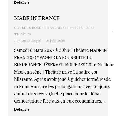
Détails
MADE IN FRANCE
COULEUR ROSE - THEATRE
,
Saison 2026 – 2027
,
THÉÂTRE
Par
Lucie Coqué
10 juin 2026
Samedi 6 Mars 2027 à 20h30 Théâtre MADE IN
FRANCECOMPAGNIE LA POURSUITE DU
BLEUFRANCE RÉSERVER MOLIÈRES 2026 Meilleur
Mise en scène | Théâtre privé La satire est
hilarante. Après avoir joué à guichet fermé, Made
in France assure les prolongations avec toujours
autant de succès. Quelle place pour le débat
démocratique face aux enjeux économiques…
Détails