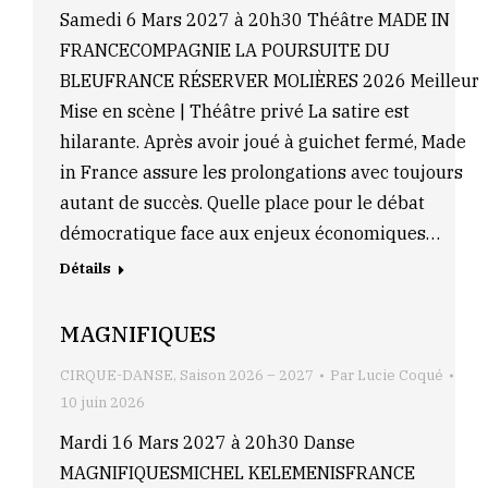
Samedi 6 Mars 2027 à 20h30 Théâtre MADE IN
FRANCECOMPAGNIE LA POURSUITE DU
BLEUFRANCE RÉSERVER MOLIÈRES 2026 Meilleur
Mise en scène | Théâtre privé La satire est
hilarante. Après avoir joué à guichet fermé, Made
in France assure les prolongations avec toujours
autant de succès. Quelle place pour le débat
démocratique face aux enjeux économiques…
Détails
MAGNIFIQUES
CIRQUE-DANSE
,
Saison 2026 – 2027
Par
Lucie Coqué
10 juin 2026
Mardi 16 Mars 2027 à 20h30 Danse
MAGNIFIQUESMICHEL KELEMENISFRANCE