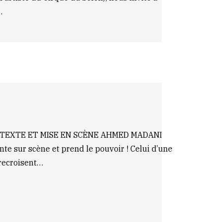
…
STEXTE ET MISE EN SCÈNE AHMED MADANI
ur scène et prend le pouvoir ! Celui d’une
trecroisent…