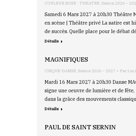
COULEUR ROSE - THEATRE
,
Saison 2026 – 20
Samedi 6 Mars 2027 à 20h30 Théâtr
en scène | Théâtre privé La satire est 
de succès. Quelle place pour le débat
Détails
MAGNIFIQUES
CIRQUE-DANSE
,
Saison 2026 – 2027
Par
Luc
Mardi 16 Mars 2027 à 20h30 Danse M
signe une oeuvre de lumière et de fête, 
dans la grâce des mouvements classiqu
Détails
PAUL DE SAINT SERNIN