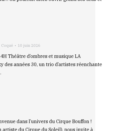
e Coqué
10 juin 2026
4H Théâtre d’ombres et musique LA
années 30, un trio d’artistes réenchante
…
e dans l’univers du Cirque Bouffon !
artiste du Cirque du Soleil), nous invite à