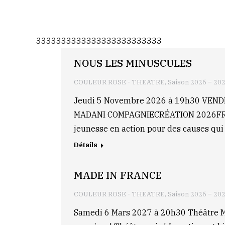
3333333333333333333333333
NOUS LES MINUSCULES
COULEUR ROSE - THEATRE
,
Saison 2026 – 20
Jeudi 5 Novembre 2026 à 19h30 VEN
MADANI COMPAGNIECRÉATION 2026FRANCE 
jeunesse en action pour des causes qui 
Détails
MADE IN FRANCE
COULEUR ROSE - THEATRE
,
Saison 2026 – 20
Samedi 6 Mars 2027 à 20h30 Théâtr