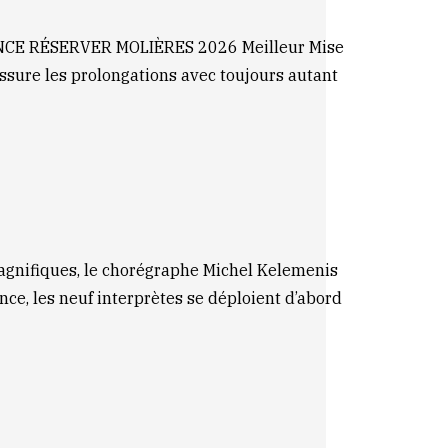
CE RÉSERVER MOLIÈRES 2026 Meilleur Mise
assure les prolongations avec toujours autant
fiques, le chorégraphe Michel Kelemenis
nce, les neuf interprètes se déploient d’abord