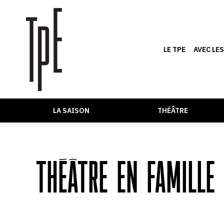
LE TPE
AVEC LE
LA SAISON
THÉÂTRE
THÉÂTRE EN FAMILLE