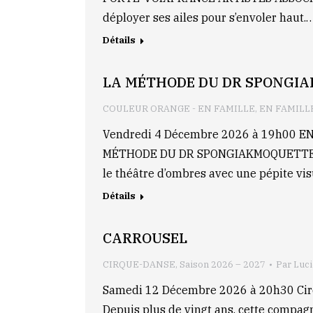
déployer ses ailes pour s’envoler haut.
Détails
LA MÉTHODE DU DR SPONGIA
COULEUR ORANGE - EN FAMILLE
,
EN FAMILL
Vendredi 4 Décembre 2026 à 19h00 EN
MÉTHODE DU DR SPONGIAKMOQUETTE PRO
le théâtre d’ombres avec une pépite vis
Détails
CARROUSEL
CIRQUE-DANSE
,
Saison 2026 – 2027
Par
Luc
Samedi 12 Décembre 2026 à 20h30 Ci
Depuis plus de vingt ans, cette compagni