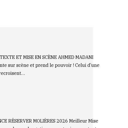
STEXTE ET MISE EN SCÈNE AHMED MADANI
ur scène et prend le pouvoir ! Celui d’une
trecroisent…
CE RÉSERVER MOLIÈRES 2026 Meilleur Mise