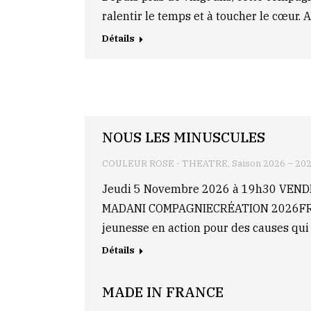
ralentir le temps et à toucher le cœur.
Détails
NOUS LES MINUSCULES
COULEUR ROSE - THEATRE
,
Saison 2026 – 20
Jeudi 5 Novembre 2026 à 19h30 VEN
MADANI COMPAGNIECRÉATION 2026FRANCE 
jeunesse en action pour des causes qui 
Détails
MADE IN FRANCE