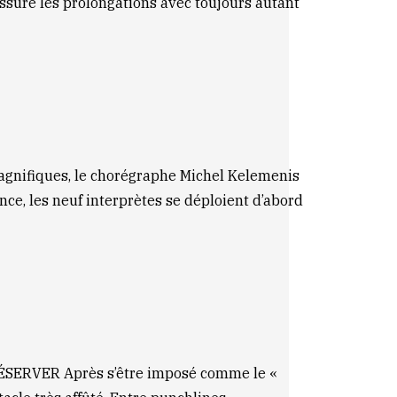
assure les prolongations avec toujours autant
fiques, le chorégraphe Michel Kelemenis
nce, les neuf interprètes se déploient d’abord
ERVER Après s’être imposé comme le «