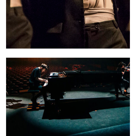
Laake – Double Quatuor