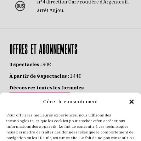
n°4 direction Gare routière d’Argenteuil,
arrêt Anjou.
OFFRES ET ABONNEMENTS
4 spectacles :
80€
À partir de 9 spectacles :
144€
Découvrez toutes les formules
JE M’ABONNE EN LIGNE
Gérer le consentement
Pour offrir les meilleures expériences, nous utilisons des
Places individuelles :
de 8 à 35€
technologies telles que les cookies pour stocker et/ou accéder aux
informations des appareils. Le fait de consentir à ces technologies
Achetez vos places
JE RÉSERVE MES PLACES
nous permettra de traiter des données telles que le comportement de
navigation ou les ID uniques sur ce site. Le fait de ne pas consentir ou