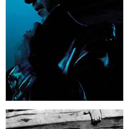
Scylla