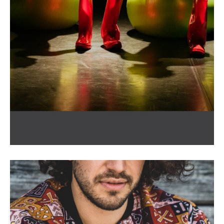
Le K Outchou