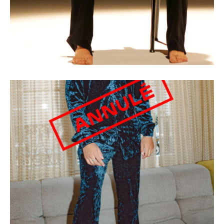
Tsew The Kid – ANNULÉ