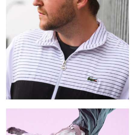
Nefaste + Davodka