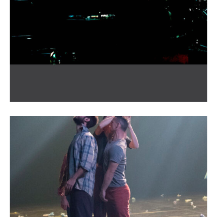
Animaux !
In Extremis