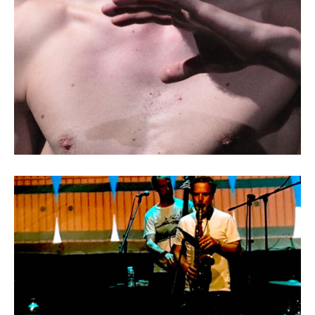
Tragédie, New Edit
Jazzoo 2 – Jazzoo, Jazzons avec les