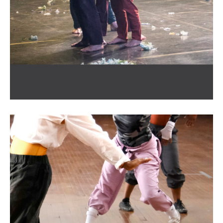
Via Injabulo