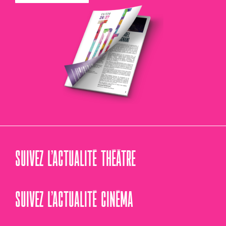
SUIVEZ L’ACTUALITÉ THÉÂTRE
SUIVEZ L’ACTUALITÉ CINÉMA