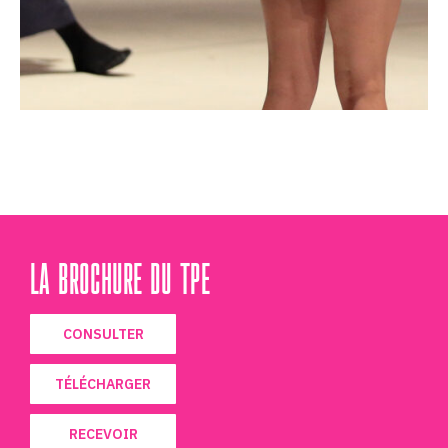
LA BROCHURE DU TPE
CONSULTER
TÉLÉCHARGER
RECEVOIR